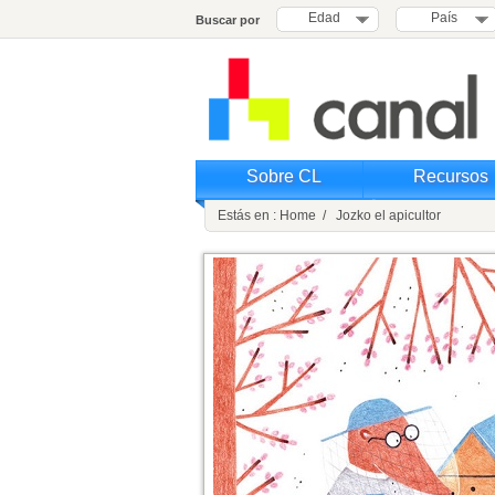
Edad
País
Buscar por
Sobre CL
Recursos
Estás en : Home / Jozko el apicultor