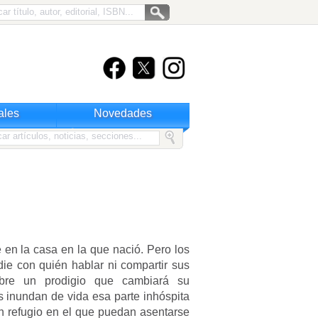
ales
Novedades
e en la casa en la que nació. Pero los
die con quién hablar ni compartir sus
bre un prodigio que cambiará su
s inundan de vida esa parte inhóspita
un refugio en el que puedan asentarse