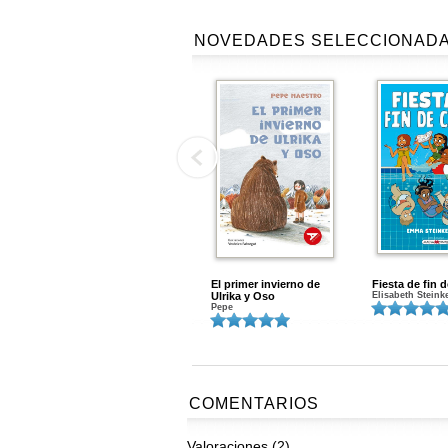
NOVEDADES SELECCIONAD
El primer invierno de
Fiesta de fin 
Ulrika y Oso
Elisabeth Steink
Pepe
COMENTARIOS
Valoraciones (2)