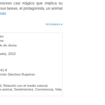
proceso casi mágico que implica su
sus tareas, el protagonista, un animal
endo
Así empieza
tor
na
lo de Jesús
ada), 2022
-41-8
rmán Sánchez Ruipérez
d, Relación con el medio natural,
-animal, Sentimientos, Convivencia, Vida