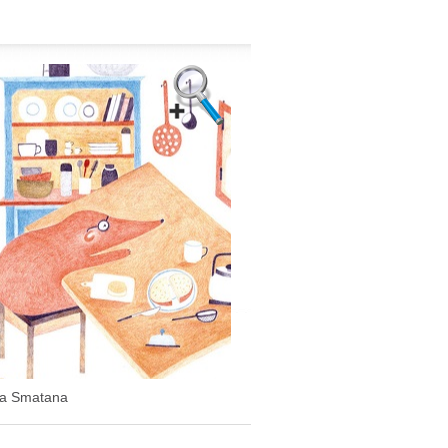
a Smatana