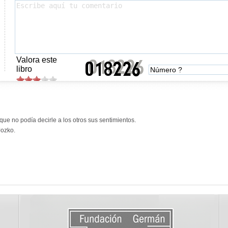
Valora este
libro
que no podía decirle a los otros sus sentimientos.
Jozko.