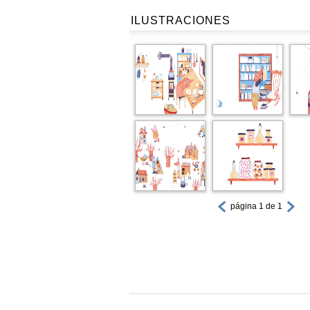
ILUSTRACIONES
página 1 de 1