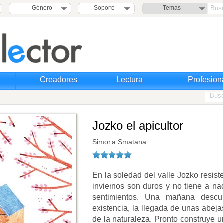
Género
Soporte
Temas
Creadores
Lectura
Profesion
Jozko el apicultor
Simona Smatana
En la soledad del valle Jozko resist
inviernos son duros y no tiene a na
sentimientos. Una mañana descu
existencia, la llegada de unas abeja
de la naturaleza. Pronto construye 