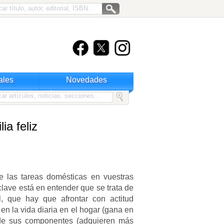
ales
Novedades
ia feliz
 las tareas domésticas en vuestras
clave está en entender que se trata de
l, que hay que afrontar con actitud
 en la vida diaria en el hogar (gana en
d de sus componentes (adquieren más