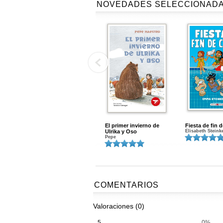
NOVEDADES SELECCIONAD
El primer invierno de
Fiesta de fin 
Ulrika y Oso
Elisabeth Steink
Pepe
COMENTARIOS
Valoraciones (0)
5
0%