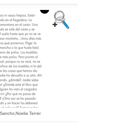
 Sancho
Noelia Terrer
,