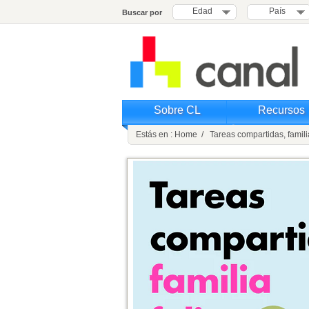
Edad
País
Buscar por
Sobre CL
Recursos
Estás en : Home / Tareas compartidas, familia