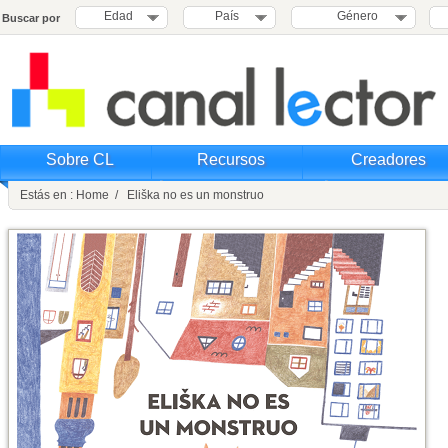
Edad
País
Género
Buscar por
Sobre CL
Recursos
Creadores
Estás en : Home / Eliška no es un monstruo