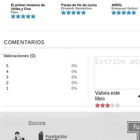
El primer invierno de
Fiesta de fin de curso
ARIOL
Ulrika y Oso
Elisabeth Steinkellner
Emmanuel Guibert
Pepe
COMENTARIOS
Valoraciones (0)
5
0%
4
0%
3
0%
2
0%
1
0%
Valora este
libro