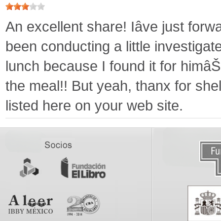
An excellent share! Iâve just fo
been conducting a little investiga
lunch because I found it for himâŠ
the meal!! But yeah, thanx for shel
listed here on your web site.