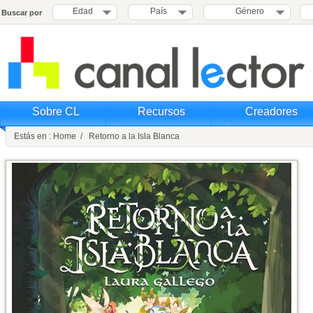
Edad
País
Género
Buscar por
Sobre CL
Recursos
Creadores
Estás en : Home / Retorno a la Isla Blanca