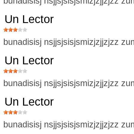
bunadisisj nsjjsjsisjsmizjzjjzjzz z
Un Lector
bunadisisj nsjjsjsisjsmizjzjjzjzz z
Un Lector
bunadisisj nsjjsjsisjsmizjzjjzjzz z
Un Lector
bunadisisj nsjjsjsisjsmizjzjjzjzz z