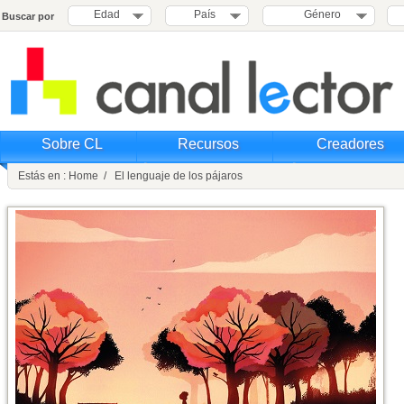
Edad
País
Género
Buscar por
Sobre CL
Recursos
Creadores
Estás en : Home / El lenguaje de los pájaros