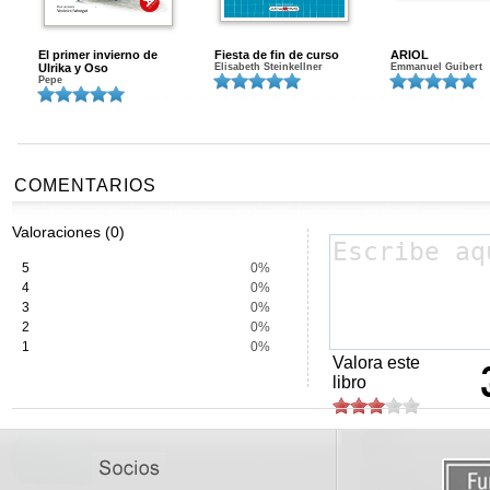
El primer invierno de
Fiesta de fin de curso
ARIOL
Ulrika y Oso
Elisabeth Steinkellner
Emmanuel Guibert
Pepe
COMENTARIOS
Valoraciones (0)
5
0%
4
0%
3
0%
2
0%
1
0%
Valora este
libro