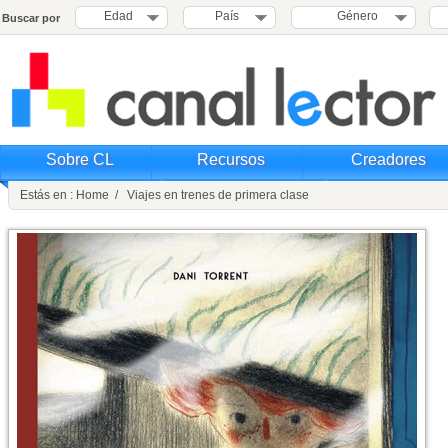
Edad
País
Género
Buscar por
Sobre CL
Recursos
Creadores
Estás en : Home / Viajes en trenes de primera clase