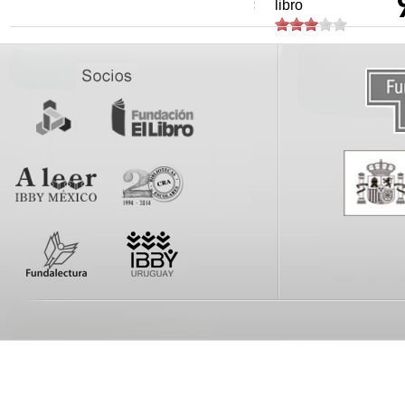
libro