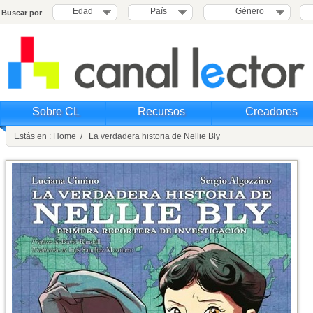
Edad
País
Género
Buscar por
Sobre CL
Recursos
Creadores
Estás en : Home / La verdadera historia de Nellie Bly