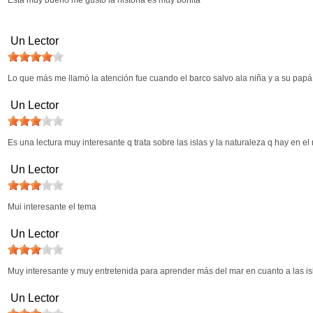
Está muy bueno me gusto la historia es muy bonita
Un Lector
Lo que más me llamó la atención fue cuando el barco salvo ala niña y a su papá 
Un Lector
Es una lectura muy interesante q trata sobre las islas y la naturaleza q hay en el
Un Lector
Mui interesante el tema
Un Lector
Muy interesante y muy entretenida para aprender más del mar en cuanto a las is
Un Lector