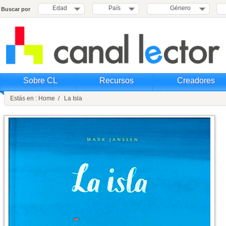
Edad
País
Género
Buscar por
Sobre CL
Recursos
Creadores
Estás en : Home / La Isla