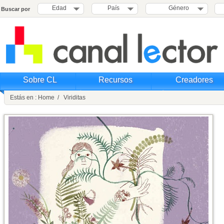
Edad
País
Género
Buscar por
Sobre CL
Recursos
Creadores
Estás en : Home / Viriditas