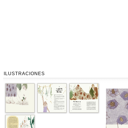
ILUSTRACIONES