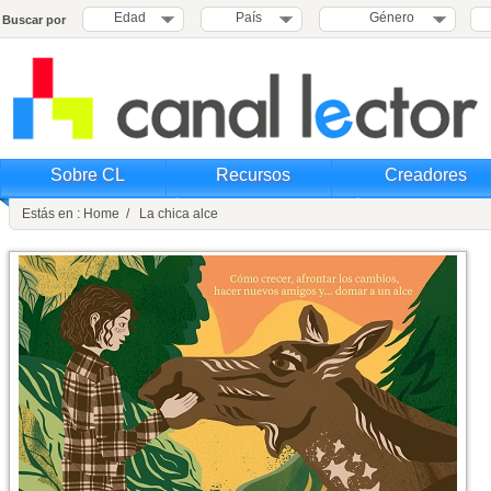
Edad
País
Género
Buscar por
Sobre CL
Recursos
Creadores
Estás en : Home / La chica alce