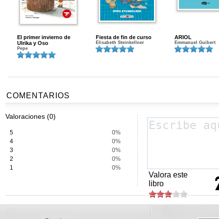
El primer invierno de
Fiesta de fin de curso
ARIOL
Ulrika y Oso
Elisabeth Steinkellner
Emmanuel Guibert
Pepe
COMENTARIOS
Valoraciones (0)
5
0%
4
0%
3
0%
2
0%
1
0%
Valora este
libro