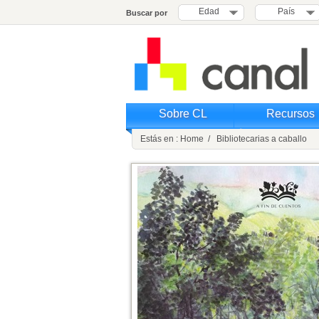
Edad
País
Buscar por
Sobre CL
Recursos
Estás en : Home / Bibliotecarias a caballo