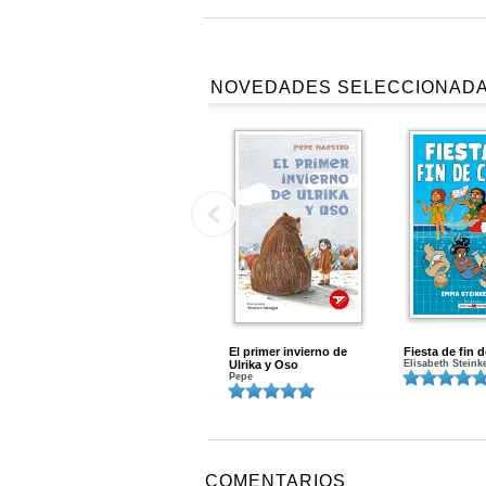
NOVEDADES SELECCIONAD
El primer invierno de
Fiesta de fin 
Ulrika y Oso
Elisabeth Steink
Pepe
COMENTARIOS