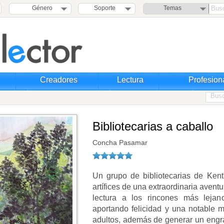
Género
Soporte
Temas
Creadores
Lectura
Profesion
Bibliotecarias a caballo
Concha Pasamar
Un grupo de bibliotecarias de Kent
artífices de una extraordinaria aventu
lectura a los rincones más lejan
aportando felicidad y una notable m
adultos, además de generar un engra