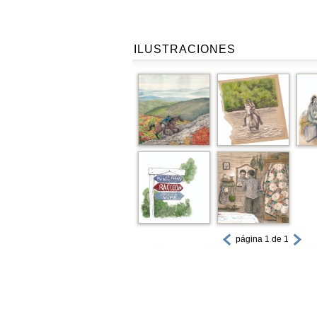
ILUSTRACIONES
página 1 de 1