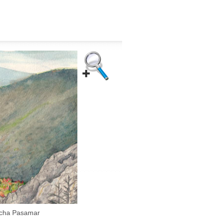
cha Pasamar