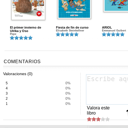
El primer invierno de
Fiesta de fin de curso
ARIOL
Ulrika y Oso
Elisabeth Steinkellner
Emmanuel Guibert
Pepe
COMENTARIOS
Valoraciones (0)
5
0%
4
0%
3
0%
2
0%
1
0%
Valora este
libro