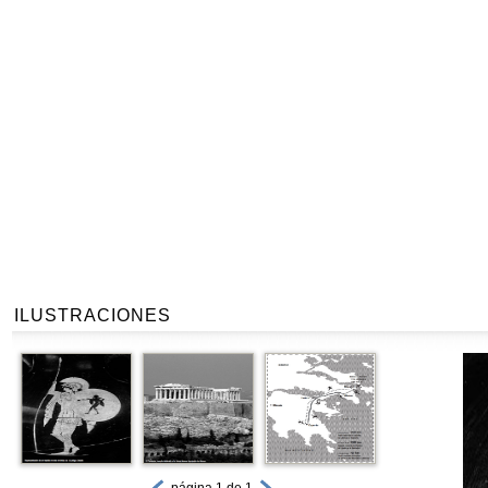
ILUSTRACIONES
página 1 de 1