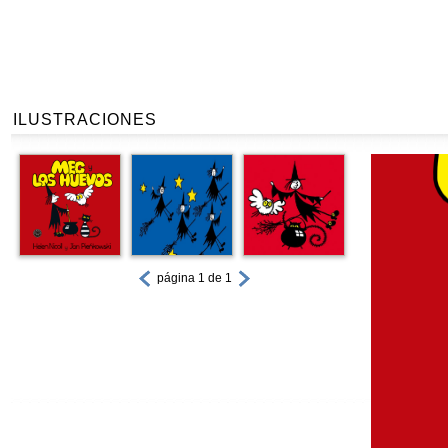
ILUSTRACIONES
página 1 de 1