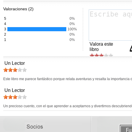
Valoraciones (2)
5
0%
4
0%
3
100%
2
0%
1
0%
Valora este
libro
Un Lector
Este libro me parece fantástico porque relata aventuras y resalta la importancia 
Un Lector
Un precioso cuento, con el que aprender a aceptarnos y divertirnos descubriendo