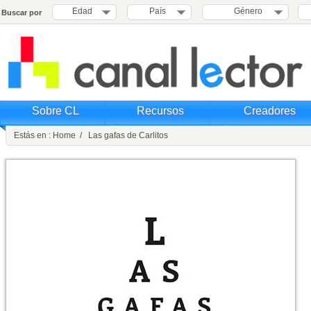
Edad
País
Género
Buscar por
Sobre CL
Recursos
Creadores
Estás en : Home / Las gafas de Carlitos