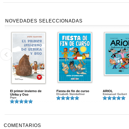
NOVEDADES SELECCIONADAS
El primer invierno de
Fiesta de fin de curso
ARIOL
Ulrika y Oso
Elisabeth Steinkellner
Emmanuel Guibert
Pepe
COMENTARIOS