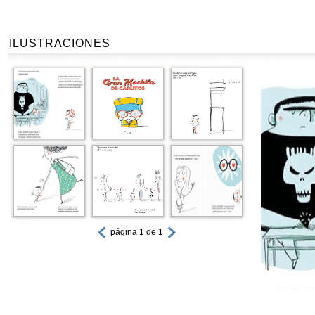
ILUSTRACIONES
página 1 de 1