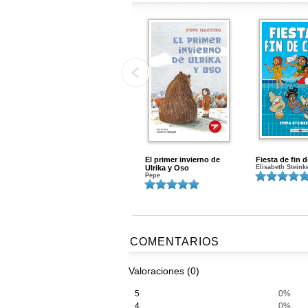
El primer invierno de
Fiesta de fin 
Ulrika y Oso
Elisabeth Steink
Pepe
COMENTARIOS
Valoraciones (0)
5
0%
4
0%