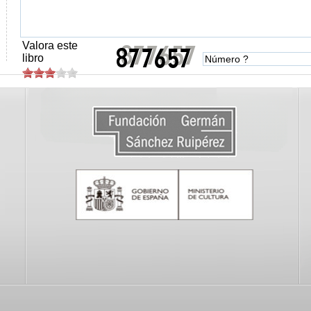
Valora este
libro