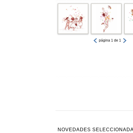
página 1 de 1
NOVEDADES SELECCIONAD