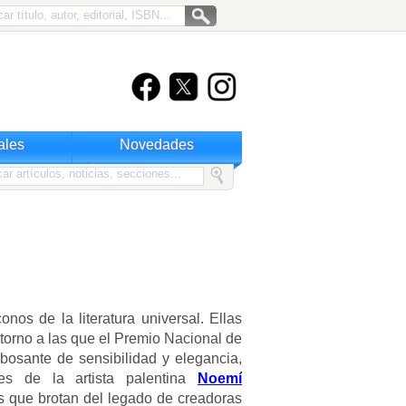
ales
Novedades
nos de la literatura universal. Ellas
torno a las que el Premio Nacional de
bosante de sensibilidad y elegancia,
les de la artista palentina
Noemí
 que brotan del legado de creadoras