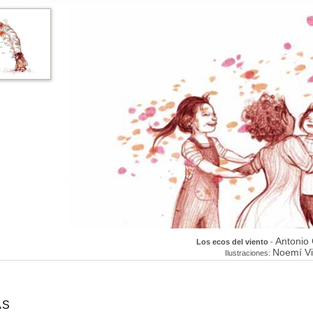
Antonio 
Los ecos del viento
-
Noemí Vi
Ilustraciones:
AS