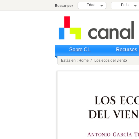
Edad
País
Buscar por
Sobre CL
Recursos
Estás en : Home / Los ecos del viento