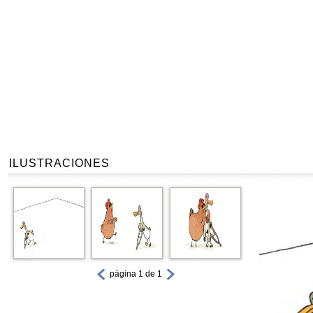
ILUSTRACIONES
página 1 de 1