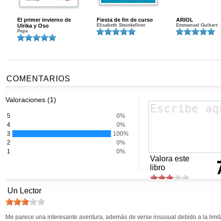
El primer invierno de
Fiesta de fin de curso
ARIOL
Ulrika y Oso
Elisabeth Steinkellner
Emmanuel Guibert
Pepe
COMENTARIOS
Valoraciones (1)
5
0%
4
0%
3
100%
2
0%
1
0%
Valora este
libro
Un Lector
Me parece una interesante aventura, además de verse insusual debido a la limit