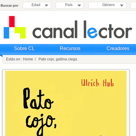
Edad
País
Género
Buscar por
Sobre CL
Recursos
Creadores
Estás en : Home / Pato cojo, gallina ciega