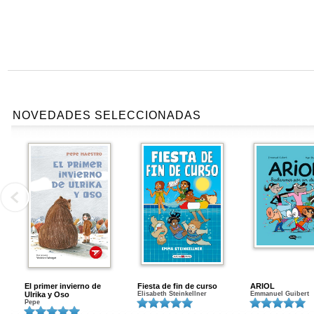
NOVEDADES SELECCIONADAS
El primer invierno de
Fiesta de fin de curso
ARIOL
Ulrika y Oso
Elisabeth Steinkellner
Emmanuel Guibert
Pepe