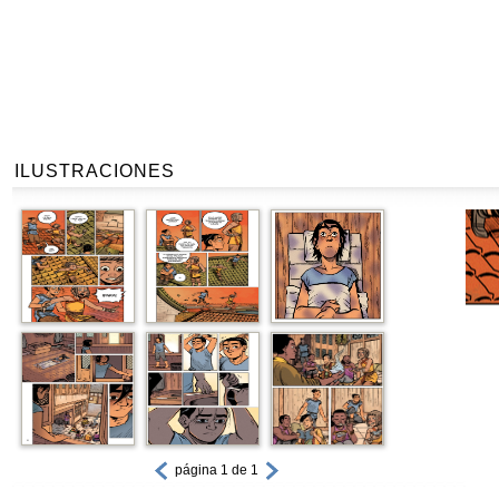
ILUSTRACIONES
página 1 de 1