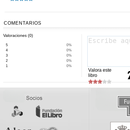
COMENTARIOS
Valoraciones (0)
5
0%
4
0%
3
0%
2
0%
1
0%
Valora este
libro