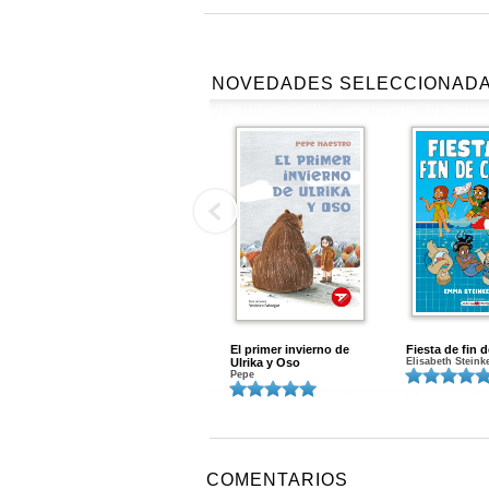
NOVEDADES SELECCIONAD
El primer invierno de
Fiesta de fin 
Ulrika y Oso
Elisabeth Steink
Pepe
COMENTARIOS