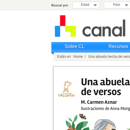
Edad
País
Buscar por
Sobre CL
Recursos
Estás en : Home / Una abuela hecha de ver