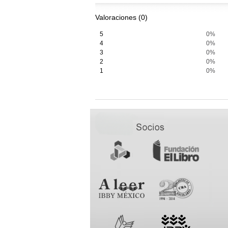
Valoraciones (0)
5
0%
4
0%
3
0%
2
0%
1
0%