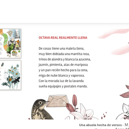
M.
Una abuela hecha de versos
-