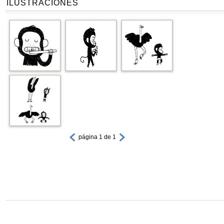
ILUSTRACIONES
página 1 de 1