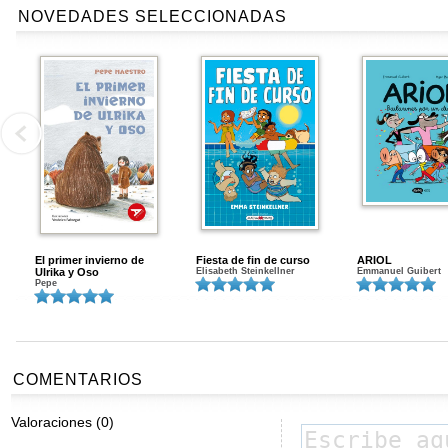
NOVEDADES SELECCIONADAS
El primer invierno de
Fiesta de fin de curso
ARIOL
Ulrika y Oso
Elisabeth Steinkellner
Emmanuel Guibert
Pepe
COMENTARIOS
Valoraciones (0)