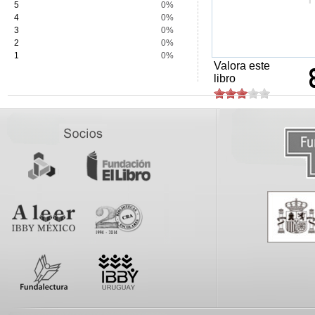
5
0%
4
0%
3
0%
2
0%
1
0%
Valora este
libro