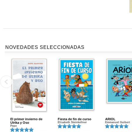
NOVEDADES SELECCIONADAS
El primer invierno de
Fiesta de fin de curso
ARIOL
Ulrika y Oso
Elisabeth Steinkellner
Emmanuel Guibert
Pepe