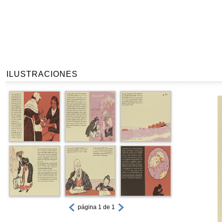
ILUSTRACIONES
página 1 de 1