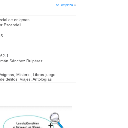
Así empieza
cial de enigmas
or Escandell
25
-62-1
rmán Sánchez Ruipérez
nigmas, Misterio, Libros-juego,
de delitos, Viajes, Antologías