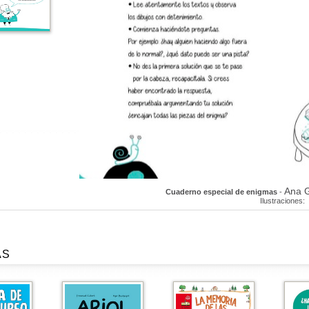
Ana G
Cuaderno especial de enigmas
-
Ilustraciones:
AS