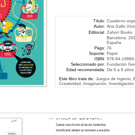
Título:
Cuaderno espe
Autor:
Ana Gallo
,
Víct
Editorial:
Zahorí Books
Barcelona, 20
España
Págs:
76
Soporte:
Papel
ISBN:
978-84-19889
Seleccionado por:
Fundación Ge
Edad recomendada:
De 6 a 8 años
Este libro trata de:
Juegos de ingenio, E
Creatividad, Imaginación, Investigación 