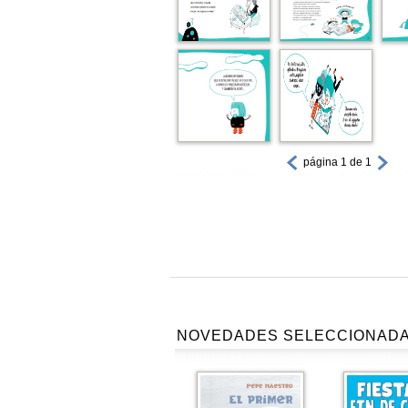
página 1 de 1
NOVEDADES SELECCIONAD