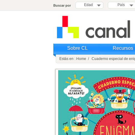
Edad
País
Buscar por
Sobre CL
Recursos
Estás en : Home / Cuaderno especial de en