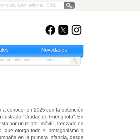
ales
Novedades
o a conocer en 2025 con la obtención
 Ilustrado “Ciudad de Fuengirola”. En
ta por un relato "móvil", trenzado en
s, que otorga todo el protagonismo a
ompaña en la primera infancia, desde