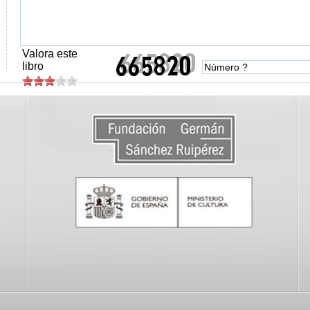
Valora este
libro