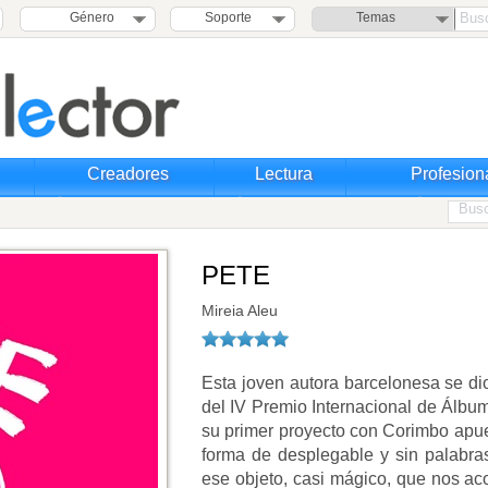
Género
Soporte
Temas
Creadores
Lectura
Profesion
PETE
Mireia Aleu
Esta joven autora barcelonesa se di
del IV Premio Internacional de Álbum
su primer proyecto con Corimbo apues
forma de desplegable y sin palabra
ese objeto, casi mágico, que nos ac