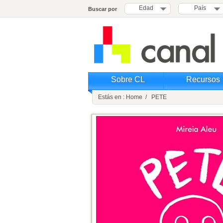
Edad
País
Buscar por
Sobre CL
Recursos
Estás en : Home / PETE