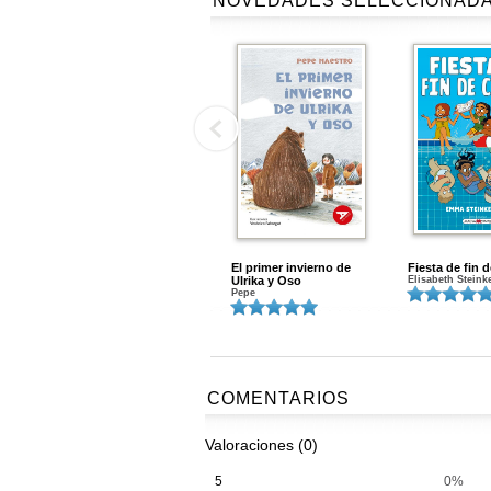
NOVEDADES SELECCIONAD
El primer invierno de
Fiesta de fin 
Ulrika y Oso
Elisabeth Steink
Pepe
COMENTARIOS
Valoraciones (0)
5
0%