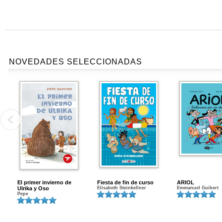
NOVEDADES SELECCIONADAS
El primer invierno de
Fiesta de fin de curso
ARIOL
Ulrika y Oso
Elisabeth Steinkellner
Emmanuel Guibert
Pepe