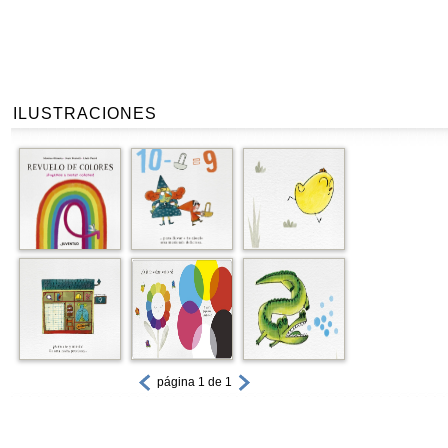
ILUSTRACIONES
página 1 de 1