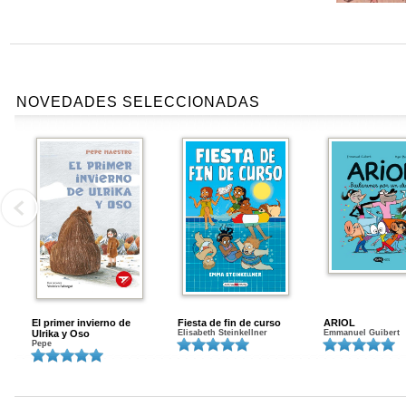
NOVEDADES SELECCIONADAS
El primer invierno de
Fiesta de fin de curso
ARIOL
Ulrika y Oso
Elisabeth Steinkellner
Emmanuel Guibert
Pepe