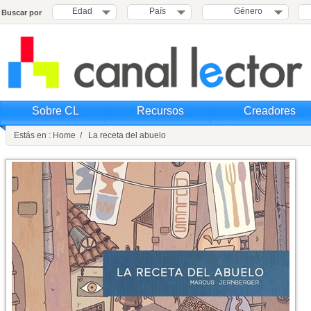
Edad
País
Género
Buscar por
Sobre CL
Recursos
Creadores
Estás en : Home / La receta del abuelo