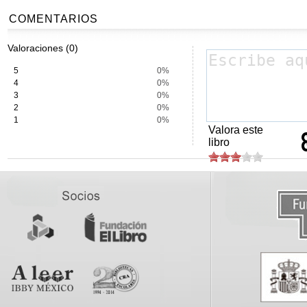
COMENTARIOS
Valoraciones (0)
5
0%
4
0%
3
0%
2
0%
1
0%
Valora este
libro