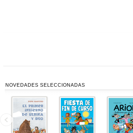
NOVEDADES SELECCIONADAS