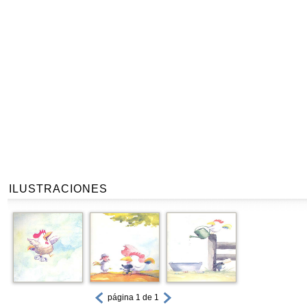
ILUSTRACIONES
página 1 de 1