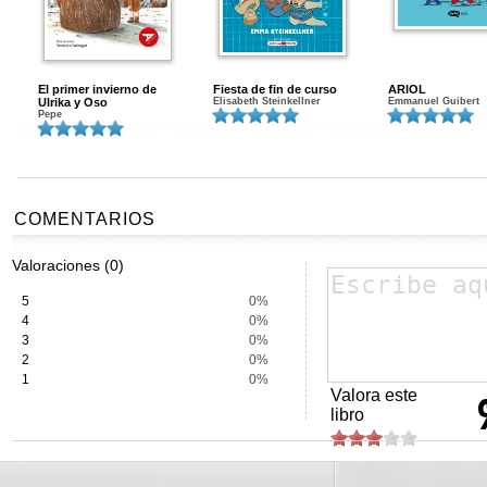
El primer invierno de
Fiesta de fin de curso
ARIOL
Ulrika y Oso
Elisabeth Steinkellner
Emmanuel Guibert
Pepe
COMENTARIOS
Valoraciones (0)
5
0%
4
0%
3
0%
2
0%
1
0%
Valora este
libro