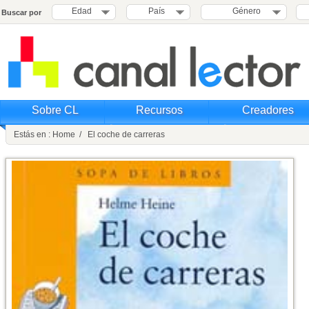
Edad
País
Género
Buscar por
Sobre CL
Recursos
Creadores
Estás en : Home / El coche de carreras