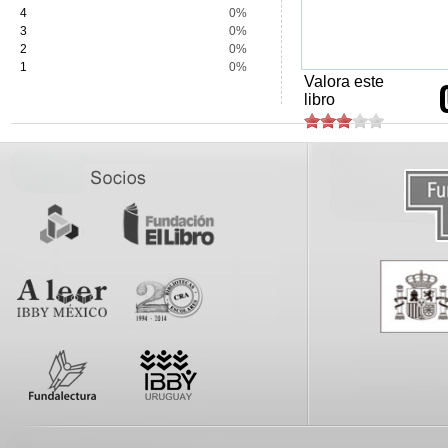
4
0%
3
0%
2
0%
1
0%
Valora este
libro