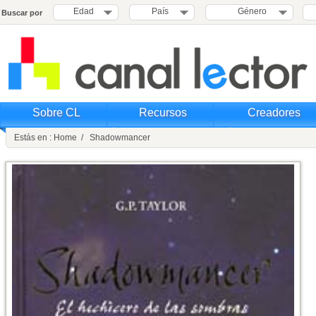
Edad
País
Género
Buscar por
Sobre CL
Recursos
Creadores
Estás en : Home / Shadowmancer