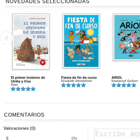
NOVEDADES SELECCIONADAS
El primer invierno de
Fiesta de fin de curso
ARIOL
Ulrika y Oso
Elisabeth Steinkellner
Emmanuel Guibert
Pepe
COMENTARIOS
Valoraciones (0)
5
0%