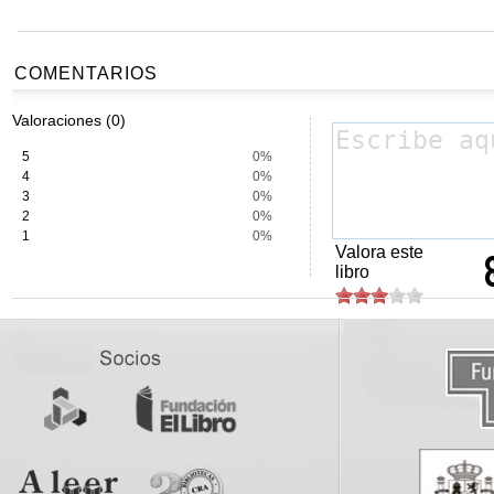
COMENTARIOS
Valoraciones (0)
5
0%
4
0%
3
0%
2
0%
1
0%
Valora este
libro