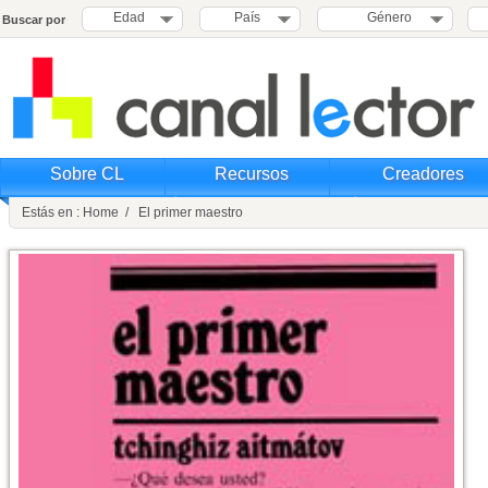
Edad
País
Género
Buscar por
Sobre CL
Recursos
Creadores
Estás en : Home / El primer maestro