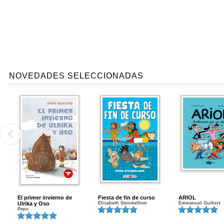
NOVEDADES SELECCIONADAS
El primer invierno de
Fiesta de fin de curso
ARIOL
Ulrika y Oso
Elisabeth Steinkellner
Emmanuel Guibert
Pepe