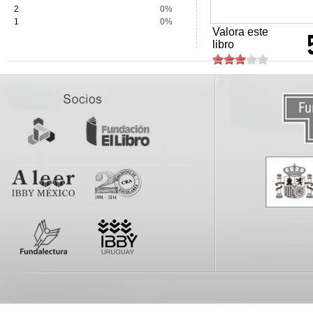
2
0%
1
0%
Valora este
libro