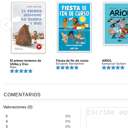
El primer invierno de
Fiesta de fin de curso
ARIOL
Ulrika y Oso
Elisabeth Steinkellner
Emmanuel Guibert
Pepe
COMENTARIOS
Valoraciones (0)
5
0%
4
0%
3
0%