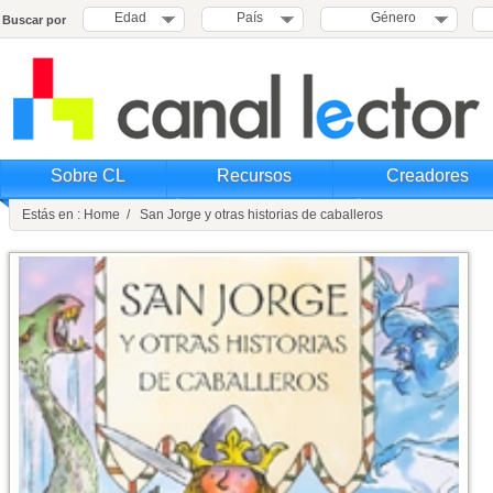
Edad
País
Género
Buscar por
Sobre CL
Recursos
Creadores
Estás en : Home / San Jorge y otras historias de caballeros