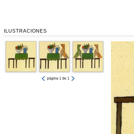
ILUSTRACIONES
página 1 de 1