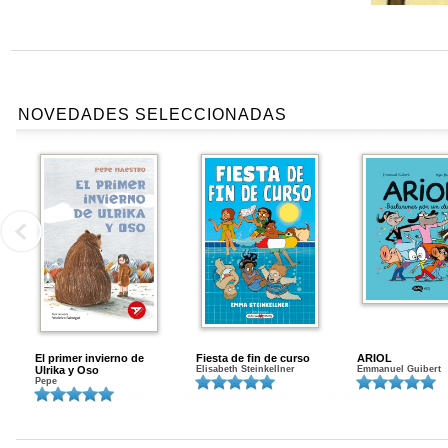
NOVEDADES SELECCIONADAS
El primer invierno de
Fiesta de fin de curso
ARIOL
Ulrika y Oso
Elisabeth Steinkellner
Emmanuel Guibert
Pepe