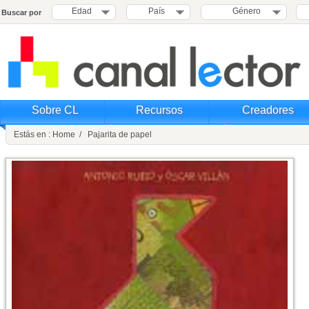
Edad
País
Género
Buscar por
Sobre CL
Recursos
Creadores
Estás en : Home / Pajarita de papel