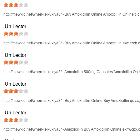
http://mewkid.net/when-is-xuxlya3/ - Buy Amoxicillin Online Amoxicillin Online ci
Un Lector
http://mewkid.net/when-is-xuxlya3/ - Buy Amoxicillin Online Amoxicillin skm.tzch.
Un Lector
http://mewkid.net/when-is-xuxlya3/ - Amoxicillin 500mg Capsules Amoxicillin On 
Un Lector
http://mewkid.net/when-is-xuxlya3/ - Buy Amoxicillin Online Buy Amoxicillin qov.c
Un Lector
http://mewkid.net/when-is-xuxlya3/ - Amoxicillin Buy Amoxicillin Online exr.wcpx