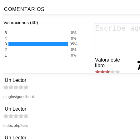
COMENTARIOS
Valoraciones (40)
5
0%
4
0%
3
95%
2
0%
1
0%
Valora este
libro
Un Lector
plugins/guestbook
Un Lector
index.php?site=
Un Lector