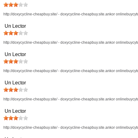
http://doxycycline-cheapbuy.site/ - doxycycline-cheapbuy.site.ankor onlinebuycyt
Un Lector
http://doxycycline-cheapbuy.site/ - doxycycline-cheapbuy.site.ankor onlinebuycyt
Un Lector
http://doxycycline-cheapbuy.site/ - doxycycline-cheapbuy.site.ankor onlinebuycyt
Un Lector
http://doxycycline-cheapbuy.site/ - doxycycline-cheapbuy.site.ankor onlinebuycyt
Un Lector
http://doxycycline-cheapbuy.site/ - doxycycline-cheapbuy.site.ankor onlinebuycyt