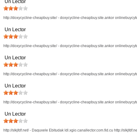
Un Lector
http://doxycycline-cheapbuy.site/ - doxycycline-cheapbuy.site.ankor onlinebuycyt
Un Lector
http://doxycycline-cheapbuy.site/ - doxycycline-cheapbuy.site.ankor onlinebuycyt
Un Lector
http://doxycycline-cheapbuy.site/ - doxycycline-cheapbuy.site.ankor onlinebuycyt
Un Lector
http://doxycycline-cheapbuy.site/ - doxycycline-cheapbuy.site.ankor onlinebuycyt
Un Lector
http://slkjfdf.net/ - Daquxele Ebitudak ldl.xgio.canallector.com.fid.cu http://slkjfdf.ne