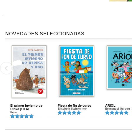
NOVEDADES SELECCIONADAS
El primer invierno de
Fiesta de fin de curso
ARIOL
Ulrika y Oso
Elisabeth Steinkellner
Emmanuel Guibert
Pepe