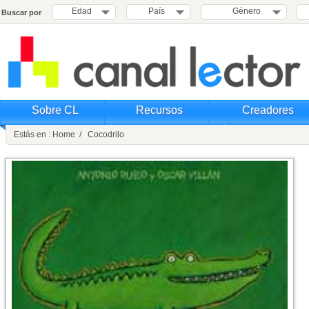
Edad
País
Género
Buscar por
Sobre CL
Recursos
Creadores
Estás en : Home / Cocodrilo