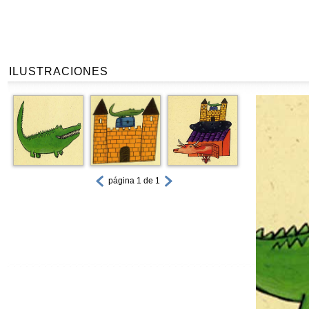
ILUSTRACIONES
página 1 de 1