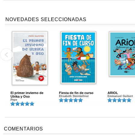
NOVEDADES SELECCIONADAS
El primer invierno de
Fiesta de fin de curso
ARIOL
Ulrika y Oso
Elisabeth Steinkellner
Emmanuel Guibert
Pepe
COMENTARIOS