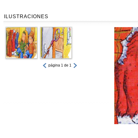
ILUSTRACIONES
página 1 de 1