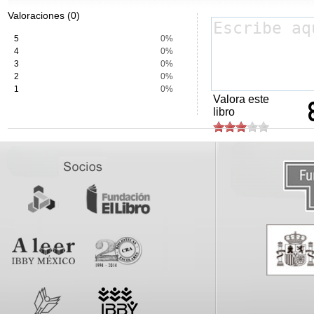
Valoraciones (0)
5
0%
4
0%
3
0%
2
0%
1
0%
Valora este
libro