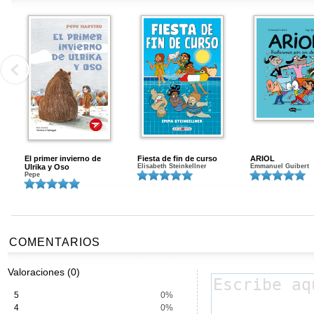
El primer invierno de
Fiesta de fin de curso
ARIOL
Ulrika y Oso
Elisabeth Steinkellner
Emmanuel Guibert
Pepe
COMENTARIOS
Valoraciones (0)
5
0%
4
0%