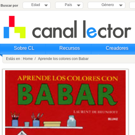
Edad
País
Género
Buscar por
Sobre CL
Recursos
Creadores
Estás en : Home / Aprende los colores con Babar