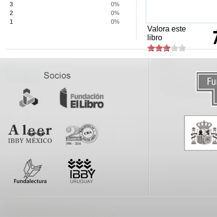
3
0%
2
0%
1
0%
Valora este
libro