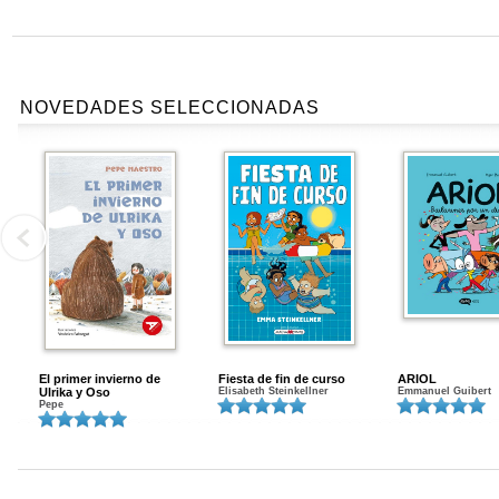
NOVEDADES SELECCIONADAS
El primer invierno de
Fiesta de fin de curso
ARIOL
Ulrika y Oso
Elisabeth Steinkellner
Emmanuel Guibert
Pepe