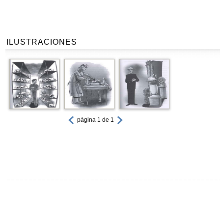
ILUSTRACIONES
página 1 de 1