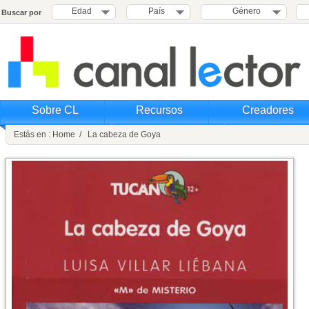
Edad
País
Género
Buscar por
Sobre CL
Recursos
Creadores
Estás en : Home / La cabeza de Goya