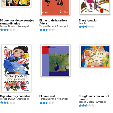
50 cuentos de personajes
El trasto de la señora
El rey Ignacio
extraordinarios
Adela
Pep Tort
Teresa Duran i Armengol
Teresa Duran i Armengol
Gigantones y enanitos
El pavo real
El siglo más nuevo del
Teresa Duran i Armengol
Teresa Duran i Armengol
mundo
Teresa Duran i Armengol