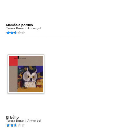
Mamás a porrillo
Teresa Duran i Armengol
El búho
Teresa Duran i Armengol