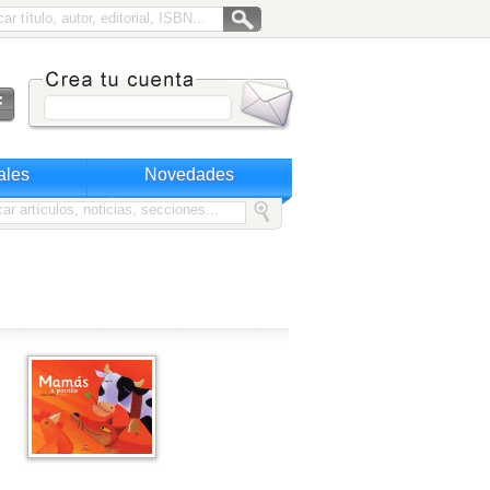
ales
Novedades