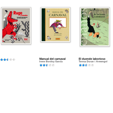
Manual del carnaval
El duende laborioso
Irene Bordoy García
Teresa Duran i Armengol