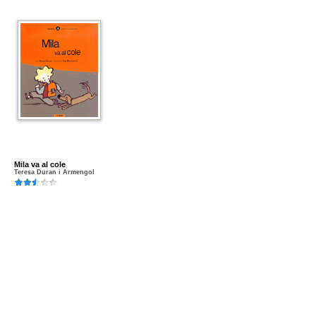
Mila va al cole
Teresa Duran i Armengol