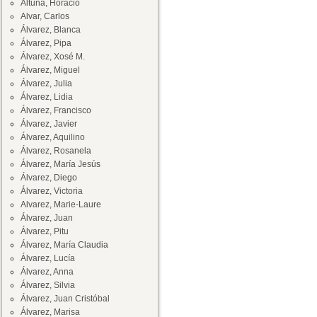
Altuna, Horacio
Alvar, Carlos
Álvarez, Blanca
Álvarez, Pipa
Álvarez, Xosé M.
Álvarez, Miguel
Álvarez, Julia
Álvarez, Lidia
Álvarez, Francisco
Álvarez, Javier
Álvarez, Aquilino
Álvarez, Rosanela
Álvarez, María Jesús
Álvarez, Diego
Álvarez, Victoria
Alvarez, Marie-Laure
Álvarez, Juan
Álvarez, Pitu
Álvarez, María Claudia
Álvarez, Lucía
Álvarez, Anna
Álvarez, Silvia
Álvarez, Juan Cristóbal
Álvarez, Marisa