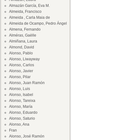
Almazán García, Eva M.
Almeida, Francisco
Almeida , Carla Maia de
Almeida de Ocampo, Pedro Ángel
Almena, Fernando
Alméras, Gaëlle
Almiñana, Laura
Almond, David
Alonso, Pablo
Alonso, Liwayway
Alonso, Carlos
Alonso, Javier
Alonso, Pilar
Alonso, Juan Ramón
Alonso, Luis
Alonso, Isabel
Alonso, Tareixa
Alonso, María
Alonso, Eduardo
Alonso, Saturio
Alonso, Ana
Fran
Alonso, José Ramón