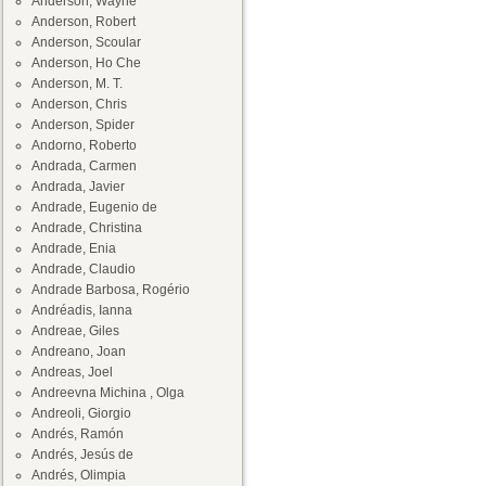
Anderson, Wayne
Anderson, Robert
Anderson, Scoular
Anderson, Ho Che
Anderson, M. T.
Anderson, Chris
Anderson, Spider
Andorno, Roberto
Andrada, Carmen
Andrada, Javier
Andrade, Eugenio de
Andrade, Christina
Andrade, Enia
Andrade, Claudio
Andrade Barbosa, Rogério
Andréadis, Ianna
Andreae, Giles
Andreano, Joan
Andreas, Joel
Andreevna Michina , Olga
Andreoli, Giorgio
Andrés, Ramón
Andrés, Jesús de
Andrés, Olimpia