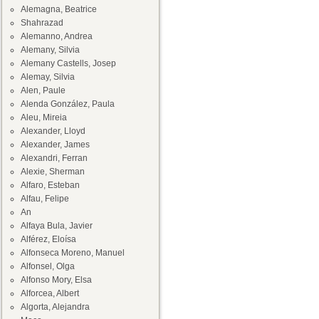
Alemagna, Beatrice
Shahrazad
Alemanno, Andrea
Alemany, Silvia
Alemany Castells, Josep
Alemay, Silvia
Alen, Paule
Alenda González, Paula
Aleu, Mireia
Alexander, Lloyd
Alexander, James
Alexandri, Ferran
Alexie, Sherman
Alfaro, Esteban
Alfau, Felipe
An
Alfaya Bula, Javier
Alférez, Eloísa
Alfonseca Moreno, Manuel
Alfonsel, Olga
Alfonso Mory, Elsa
Alforcea, Albert
Algorta, Alejandra