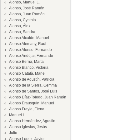
Alonso, Manuel L.
Alonso, José Ramón
Alonso, Juan Ramón
Alonso, Cynthia
Alonso, Álex
Alonso, Sandra
Alonso Alcalde, Manuel
Alonso Alemany, Raúl
Alonso Alonso, Fernando
Alonso Andújar, Fernando
Alonso Berná, Marta
Alonso Blanco, Victoria
Alonso Català, Manel
Alonso de Agustín, Patricia
Alonso de la Sierra, Gemma
Alonso de Santos, José Luis
Alonso Díaz-Toledo, Juan Ramón
Alonso Erausquin, Manuel
Alonso Frayle, Elena
Manuel L.
Alonso Hernández, Agustín
Alonso Iglesias, Jesús
Julio
Alonso López, Javier