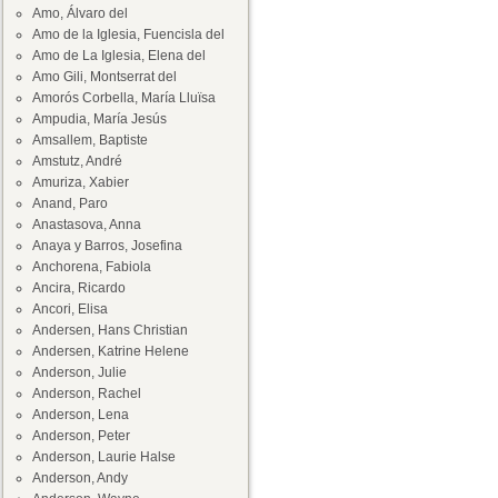
Amo, Álvaro del
Amo de la Iglesia, Fuencisla del
Amo de La Iglesia, Elena del
Amo Gili, Montserrat del
Amorós Corbella, María Lluïsa
Ampudia, María Jesús
Amsallem, Baptiste
Amstutz, André
Amuriza, Xabier
Anand, Paro
Anastasova, Anna
Anaya y Barros, Josefina
Anchorena, Fabiola
Ancira, Ricardo
Ancori, Elisa
Andersen, Hans Christian
Andersen, Katrine Helene
Anderson, Julie
Anderson, Rachel
Anderson, Lena
Anderson, Peter
Anderson, Laurie Halse
Anderson, Andy