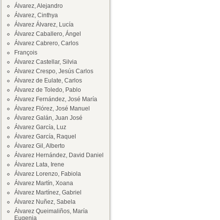
Álvarez, Alejandro
Álvarez, Cinthya
Álvarez Álvarez, Lucía
Álvarez Caballero, Ángel
Álvarez Cabrero, Carlos
François
Álvarez Castellar, Silvia
Álvarez Crespo, Jesús Carlos
Álvarez de Eulate, Carlos
Álvarez de Toledo, Pablo
Álvarez Fernández, José María
Álvarez Flórez, José Manuel
Álvarez Galán, Juan José
Álvarez García, Luz
Álvarez García, Raquel
Álvarez Gil, Alberto
Álvarez Hernández, David Daniel
Álvarez Lata, Irene
Álvarez Lorenzo, Fabiola
Álvarez Martín, Xoana
Álvarez Martínez, Gabriel
Álvarez Nuñez, Sabela
Álvarez Queimaliños, María
Eugenia