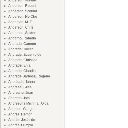
Anderson, Wayne
Anderson, Robert
Anderson, Scoular
Anderson, Ho Che
Anderson, M. T.
Anderson, Chris
Anderson, Spider
Andorno, Roberto
Andrada, Carmen
Andrada, Javier
Andrade, Eugenio de
Andrade, Christina
Andrade, Enia
Andrade, Claudio
Andrade Barbosa, Rogério
Andréadis, Ianna
Andreae, Giles
Andreano, Joan
Andreas, Joel
Andreevna Michina , Olga
Andreoli, Giorgio
Andrés, Ramón
Andrés, Jesús de
Andrés, Olimpia