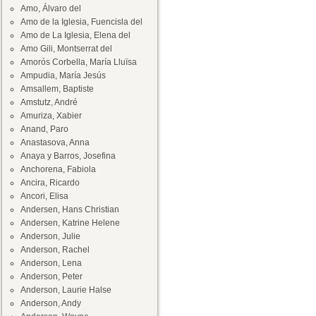
Amo, Álvaro del
Amo de la Iglesia, Fuencisla del
Amo de La Iglesia, Elena del
Amo Gili, Montserrat del
Amorós Corbella, María Lluïsa
Ampudia, María Jesús
Amsallem, Baptiste
Amstutz, André
Amuriza, Xabier
Anand, Paro
Anastasova, Anna
Anaya y Barros, Josefina
Anchorena, Fabiola
Ancira, Ricardo
Ancori, Elisa
Andersen, Hans Christian
Andersen, Katrine Helene
Anderson, Julie
Anderson, Rachel
Anderson, Lena
Anderson, Peter
Anderson, Laurie Halse
Anderson, Andy