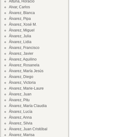
Altuna, Horacio
Alvar, Carlos
Álvarez, Blanca
Álvarez, Pipa
Álvarez, Xosé M.
Álvarez, Miguel
Álvarez, Julia
Álvarez, Lidia
Álvarez, Francisco
Álvarez, Javier
Álvarez, Aquilino
Álvarez, Rosanela
Álvarez, María Jesús
Álvarez, Diego
Álvarez, Victoria
Alvarez, Marie-Laure
Álvarez, Juan
Álvarez, Pitu
Álvarez, María Claudia
Álvarez, Lucía
Álvarez, Anna
Álvarez, Silvia
Álvarez, Juan Cristóbal
Álvarez, Marisa