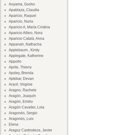
Aoyama, Gosho
Apablaza, Claudia
Aparicio, Raquel
Aparicio, Nuria
Aparicio A, María Cristina
Aparicio Alfaro, Nora
Aparicio Català, Anna
Appanah, Nathacha
Applebaum , Kirsty
Applegate, Katherine
Appollo
Aprile, Thierry
Apsley, Brenda
Aptekar, Devan
Aracil, Virginie
Aragno, Rachele
Aragón, Joaquín
Aragón, Emilio
Aragón Cavaller, Lola
Aragonés, Sergio
Aragonés, Luis
Elena
Araguz Castrodeza, Javier