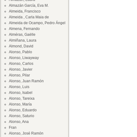
Almazán García, Eva M.
Almeida, Francisco
Almeida , Carla Maia de
Almeida de Ocampo, Pedro Ángel
Almena, Fernando
Alméras, Gaëlle
Almiñana, Laura
Almond, David
Alonso, Pablo
Alonso, Liwayway
Alonso, Carlos
Alonso, Javier
Alonso, Pilar
Alonso, Juan Ramón
Alonso, Luis
Alonso, Isabel
Alonso, Tareixa
Alonso, María
Alonso, Eduardo
Alonso, Saturio
Alonso, Ana
Fran
Alonso, José Ramón