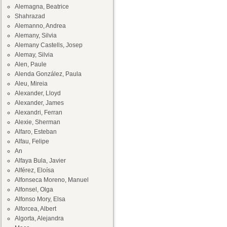
Alemagna, Beatrice
Shahrazad
Alemanno, Andrea
Alemany, Silvia
Alemany Castells, Josep
Alemay, Silvia
Alen, Paule
Alenda González, Paula
Aleu, Mireia
Alexander, Lloyd
Alexander, James
Alexandri, Ferran
Alexie, Sherman
Alfaro, Esteban
Alfau, Felipe
An
Alfaya Bula, Javier
Alférez, Eloísa
Alfonseca Moreno, Manuel
Alfonsel, Olga
Alfonso Mory, Elsa
Alforcea, Albert
Algorta, Alejandra