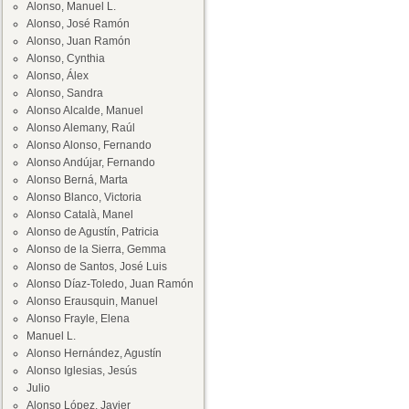
Alonso, Manuel L.
Alonso, José Ramón
Alonso, Juan Ramón
Alonso, Cynthia
Alonso, Álex
Alonso, Sandra
Alonso Alcalde, Manuel
Alonso Alemany, Raúl
Alonso Alonso, Fernando
Alonso Andújar, Fernando
Alonso Berná, Marta
Alonso Blanco, Victoria
Alonso Català, Manel
Alonso de Agustín, Patricia
Alonso de la Sierra, Gemma
Alonso de Santos, José Luis
Alonso Díaz-Toledo, Juan Ramón
Alonso Erausquin, Manuel
Alonso Frayle, Elena
Manuel L.
Alonso Hernández, Agustín
Alonso Iglesias, Jesús
Julio
Alonso López, Javier