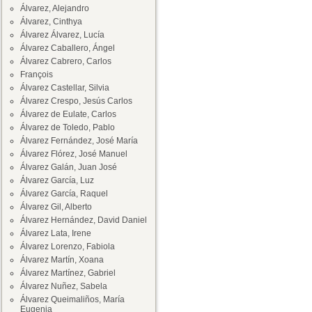
Álvarez, Alejandro
Álvarez, Cinthya
Álvarez Álvarez, Lucía
Álvarez Caballero, Ángel
Álvarez Cabrero, Carlos
François
Álvarez Castellar, Silvia
Álvarez Crespo, Jesús Carlos
Álvarez de Eulate, Carlos
Álvarez de Toledo, Pablo
Álvarez Fernández, José María
Álvarez Flórez, José Manuel
Álvarez Galán, Juan José
Álvarez García, Luz
Álvarez García, Raquel
Álvarez Gil, Alberto
Álvarez Hernández, David Daniel
Álvarez Lata, Irene
Álvarez Lorenzo, Fabiola
Álvarez Martín, Xoana
Álvarez Martínez, Gabriel
Álvarez Nuñez, Sabela
Álvarez Queimaliños, María
Eugenia