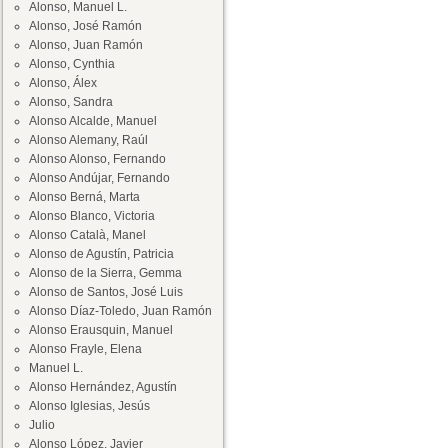
Alonso, Manuel L.
Alonso, José Ramón
Alonso, Juan Ramón
Alonso, Cynthia
Alonso, Álex
Alonso, Sandra
Alonso Alcalde, Manuel
Alonso Alemany, Raúl
Alonso Alonso, Fernando
Alonso Andújar, Fernando
Alonso Berná, Marta
Alonso Blanco, Victoria
Alonso Català, Manel
Alonso de Agustín, Patricia
Alonso de la Sierra, Gemma
Alonso de Santos, José Luis
Alonso Díaz-Toledo, Juan Ramón
Alonso Erausquin, Manuel
Alonso Frayle, Elena
Manuel L.
Alonso Hernández, Agustín
Alonso Iglesias, Jesús
Julio
Alonso López, Javier