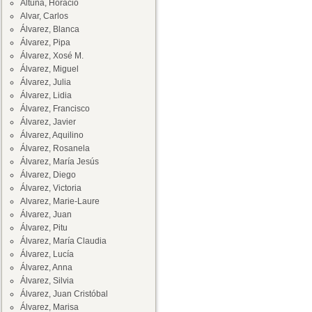
Altuna, Horacio
Alvar, Carlos
Álvarez, Blanca
Álvarez, Pipa
Álvarez, Xosé M.
Álvarez, Miguel
Álvarez, Julia
Álvarez, Lidia
Álvarez, Francisco
Álvarez, Javier
Álvarez, Aquilino
Álvarez, Rosanela
Álvarez, María Jesús
Álvarez, Diego
Álvarez, Victoria
Alvarez, Marie-Laure
Álvarez, Juan
Álvarez, Pitu
Álvarez, María Claudia
Álvarez, Lucía
Álvarez, Anna
Álvarez, Silvia
Álvarez, Juan Cristóbal
Álvarez, Marisa