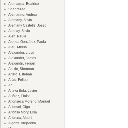
Alemagna, Beatrice
Shahrazad
Alemanno, Andrea
Alemany, Silvia
Alemany Castells, Josep
Alemay, Silvia
Alen, Paule
Alenda González, Paula
Aleu, Mireia
Alexander, Lloyd
Alexander, James
Alexandri, Ferran
Alexie, Sherman
Alfaro, Esteban
Alfau, Felipe
An
Alfaya Bula, Javier
Alférez, Eloísa
Alfonseca Moreno, Manuel
Alfonsel, Olga
Alfonso Mory, Elsa
Alforcea, Albert
Algorta, Alejandra