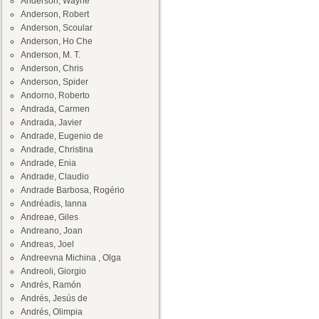
Anderson, Wayne
Anderson, Robert
Anderson, Scoular
Anderson, Ho Che
Anderson, M. T.
Anderson, Chris
Anderson, Spider
Andorno, Roberto
Andrada, Carmen
Andrada, Javier
Andrade, Eugenio de
Andrade, Christina
Andrade, Enia
Andrade, Claudio
Andrade Barbosa, Rogério
Andréadis, Ianna
Andreae, Giles
Andreano, Joan
Andreas, Joel
Andreevna Michina , Olga
Andreoli, Giorgio
Andrés, Ramón
Andrés, Jesús de
Andrés, Olimpia