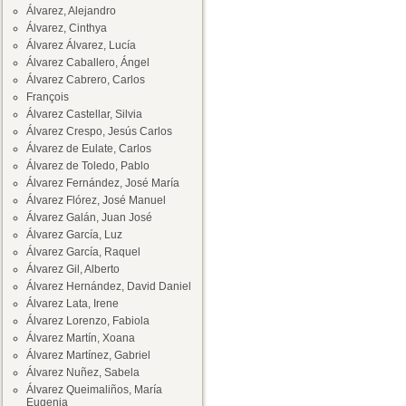
Álvarez, Alejandro
Álvarez, Cinthya
Álvarez Álvarez, Lucía
Álvarez Caballero, Ángel
Álvarez Cabrero, Carlos
François
Álvarez Castellar, Silvia
Álvarez Crespo, Jesús Carlos
Álvarez de Eulate, Carlos
Álvarez de Toledo, Pablo
Álvarez Fernández, José María
Álvarez Flórez, José Manuel
Álvarez Galán, Juan José
Álvarez García, Luz
Álvarez García, Raquel
Álvarez Gil, Alberto
Álvarez Hernández, David Daniel
Álvarez Lata, Irene
Álvarez Lorenzo, Fabiola
Álvarez Martín, Xoana
Álvarez Martínez, Gabriel
Álvarez Nuñez, Sabela
Álvarez Queimaliños, María
Eugenia