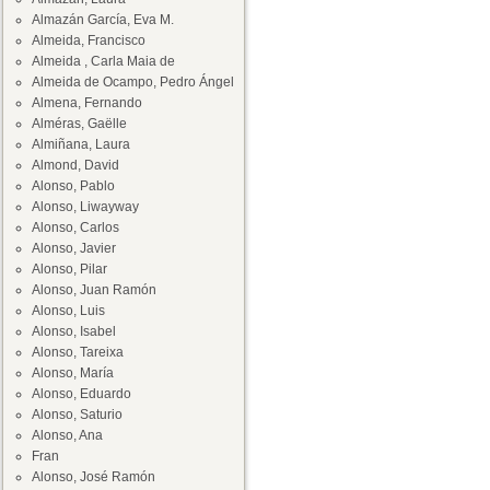
Almazán García, Eva M.
Almeida, Francisco
Almeida , Carla Maia de
Almeida de Ocampo, Pedro Ángel
Almena, Fernando
Alméras, Gaëlle
Almiñana, Laura
Almond, David
Alonso, Pablo
Alonso, Liwayway
Alonso, Carlos
Alonso, Javier
Alonso, Pilar
Alonso, Juan Ramón
Alonso, Luis
Alonso, Isabel
Alonso, Tareixa
Alonso, María
Alonso, Eduardo
Alonso, Saturio
Alonso, Ana
Fran
Alonso, José Ramón