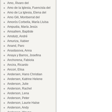
Amo, Álvaro del
Amo de la Iglesia, Fuencisla del
Amo de La Iglesia, Elena del
Amo Gili, Montserrat del
Amorós Corbella, María Lluïsa
Ampudia, María Jesús
Amsallem, Baptiste
Amstutz, André
Amuriza, Xabier
Anand, Paro
Anastasova, Anna
Anaya y Barros, Josefina
Anchorena, Fabiola
Ancira, Ricardo
Ancori, Elisa
Andersen, Hans Christian
Andersen, Katrine Helene
Anderson, Julie
Anderson, Rachel
Anderson, Lena
Anderson, Peter
Anderson, Laurie Halse
Anderson, Andy