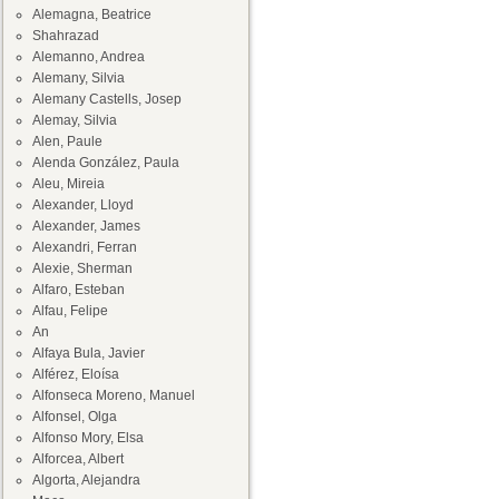
Alemagna, Beatrice
Shahrazad
Alemanno, Andrea
Alemany, Silvia
Alemany Castells, Josep
Alemay, Silvia
Alen, Paule
Alenda González, Paula
Aleu, Mireia
Alexander, Lloyd
Alexander, James
Alexandri, Ferran
Alexie, Sherman
Alfaro, Esteban
Alfau, Felipe
An
Alfaya Bula, Javier
Alférez, Eloísa
Alfonseca Moreno, Manuel
Alfonsel, Olga
Alfonso Mory, Elsa
Alforcea, Albert
Algorta, Alejandra