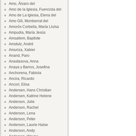
Amo, Álvaro del
Amo de la Iglesia, Fuencisla del
Amo de La Iglesia, Elena del
Amo Gili, Montserrat del
Amorós Corbella, María Lluïsa
Ampudia, María Jesús
Amsallem, Baptiste
Amstutz, André
Amuriza, Xabier
Anand, Paro
Anastasova, Anna
Anaya y Barros, Josefina
Anchorena, Fabiola
Ancira, Ricardo
Ancori, Elisa
Andersen, Hans Christian
Andersen, Katrine Helene
Anderson, Julie
Anderson, Rachel
Anderson, Lena
Anderson, Peter
Anderson, Laurie Halse
Anderson, Andy