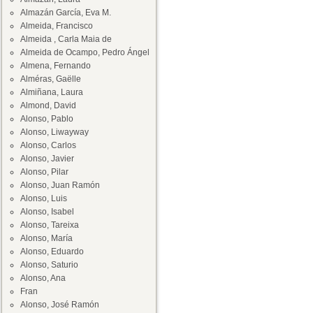
Almazán García, Eva M.
Almeida, Francisco
Almeida , Carla Maia de
Almeida de Ocampo, Pedro Ángel
Almena, Fernando
Alméras, Gaëlle
Almiñana, Laura
Almond, David
Alonso, Pablo
Alonso, Liwayway
Alonso, Carlos
Alonso, Javier
Alonso, Pilar
Alonso, Juan Ramón
Alonso, Luis
Alonso, Isabel
Alonso, Tareixa
Alonso, María
Alonso, Eduardo
Alonso, Saturio
Alonso, Ana
Fran
Alonso, José Ramón