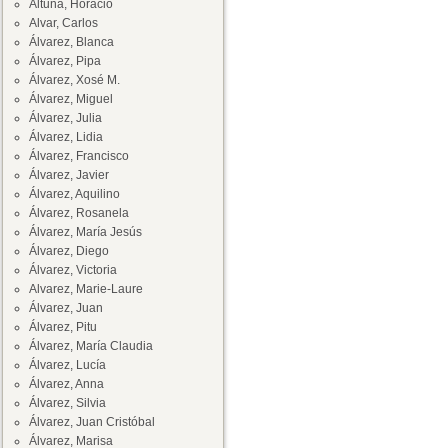
Altuna, Horacio
Alvar, Carlos
Álvarez, Blanca
Álvarez, Pipa
Álvarez, Xosé M.
Álvarez, Miguel
Álvarez, Julia
Álvarez, Lidia
Álvarez, Francisco
Álvarez, Javier
Álvarez, Aquilino
Álvarez, Rosanela
Álvarez, María Jesús
Álvarez, Diego
Álvarez, Victoria
Alvarez, Marie-Laure
Álvarez, Juan
Álvarez, Pitu
Álvarez, María Claudia
Álvarez, Lucía
Álvarez, Anna
Álvarez, Silvia
Álvarez, Juan Cristóbal
Álvarez, Marisa