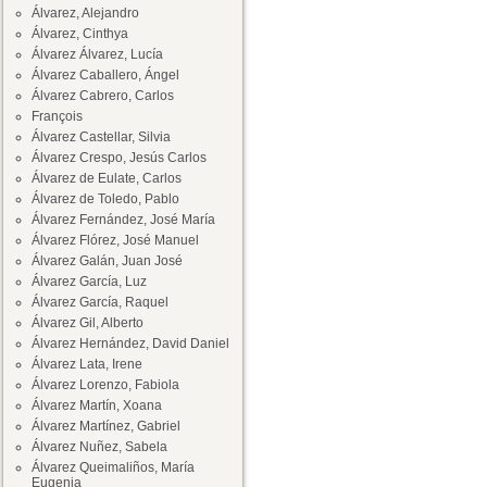
Álvarez, Alejandro
Álvarez, Cinthya
Álvarez Álvarez, Lucía
Álvarez Caballero, Ángel
Álvarez Cabrero, Carlos
François
Álvarez Castellar, Silvia
Álvarez Crespo, Jesús Carlos
Álvarez de Eulate, Carlos
Álvarez de Toledo, Pablo
Álvarez Fernández, José María
Álvarez Flórez, José Manuel
Álvarez Galán, Juan José
Álvarez García, Luz
Álvarez García, Raquel
Álvarez Gil, Alberto
Álvarez Hernández, David Daniel
Álvarez Lata, Irene
Álvarez Lorenzo, Fabiola
Álvarez Martín, Xoana
Álvarez Martínez, Gabriel
Álvarez Nuñez, Sabela
Álvarez Queimaliños, María
Eugenia