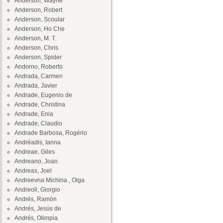
Anderson, Wayne
Anderson, Robert
Anderson, Scoular
Anderson, Ho Che
Anderson, M. T.
Anderson, Chris
Anderson, Spider
Andorno, Roberto
Andrada, Carmen
Andrada, Javier
Andrade, Eugenio de
Andrade, Christina
Andrade, Enia
Andrade, Claudio
Andrade Barbosa, Rogério
Andréadis, Ianna
Andreae, Giles
Andreano, Joan
Andreas, Joel
Andreevna Michina , Olga
Andreoli, Giorgio
Andrés, Ramón
Andrés, Jesús de
Andrés, Olimpia