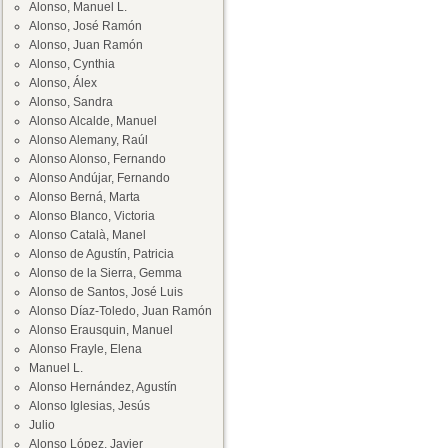
Alonso, Manuel L.
Alonso, José Ramón
Alonso, Juan Ramón
Alonso, Cynthia
Alonso, Álex
Alonso, Sandra
Alonso Alcalde, Manuel
Alonso Alemany, Raúl
Alonso Alonso, Fernando
Alonso Andújar, Fernando
Alonso Berná, Marta
Alonso Blanco, Victoria
Alonso Català, Manel
Alonso de Agustín, Patricia
Alonso de la Sierra, Gemma
Alonso de Santos, José Luis
Alonso Díaz-Toledo, Juan Ramón
Alonso Erausquin, Manuel
Alonso Frayle, Elena
Manuel L.
Alonso Hernández, Agustín
Alonso Iglesias, Jesús
Julio
Alonso López, Javier