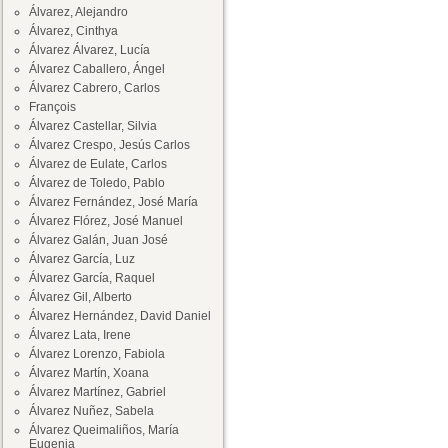
Álvarez, Alejandro
Álvarez, Cinthya
Álvarez Álvarez, Lucía
Álvarez Caballero, Ángel
Álvarez Cabrero, Carlos
François
Álvarez Castellar, Silvia
Álvarez Crespo, Jesús Carlos
Álvarez de Eulate, Carlos
Álvarez de Toledo, Pablo
Álvarez Fernández, José María
Álvarez Flórez, José Manuel
Álvarez Galán, Juan José
Álvarez García, Luz
Álvarez García, Raquel
Álvarez Gil, Alberto
Álvarez Hernández, David Daniel
Álvarez Lata, Irene
Álvarez Lorenzo, Fabiola
Álvarez Martín, Xoana
Álvarez Martínez, Gabriel
Álvarez Nuñez, Sabela
Álvarez Queimaliños, María
Eugenia