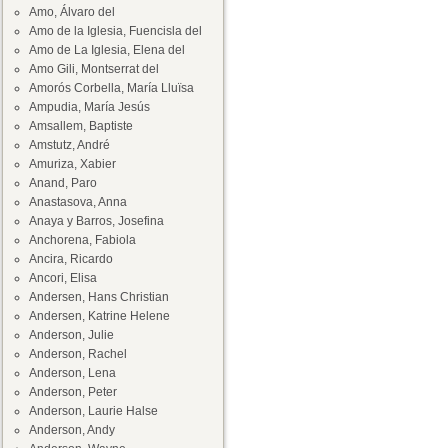
Amo, Álvaro del
Amo de la Iglesia, Fuencisla del
Amo de La Iglesia, Elena del
Amo Gili, Montserrat del
Amorós Corbella, María Lluïsa
Ampudia, María Jesús
Amsallem, Baptiste
Amstutz, André
Amuriza, Xabier
Anand, Paro
Anastasova, Anna
Anaya y Barros, Josefina
Anchorena, Fabiola
Ancira, Ricardo
Ancori, Elisa
Andersen, Hans Christian
Andersen, Katrine Helene
Anderson, Julie
Anderson, Rachel
Anderson, Lena
Anderson, Peter
Anderson, Laurie Halse
Anderson, Andy