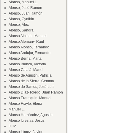
Alonso, Manuel L.
Alonso, José Ramón
Alonso, Juan Ramón
Alonso, Cynthia
Alonso, Álex
Alonso, Sandra
Alonso Alcalde, Manuel
Alonso Alemany, Raúl
Alonso Alonso, Fernando
Alonso Andújar, Fernando
Alonso Berná, Marta
Alonso Blanco, Victoria
Alonso Català, Manel
Alonso de Agustín, Patricia
Alonso de la Sierra, Gemma
Alonso de Santos, José Luis
Alonso Díaz-Toledo, Juan Ramón
Alonso Erausquin, Manuel
Alonso Frayle, Elena
Manuel L.
Alonso Hernández, Agustín
Alonso Iglesias, Jesús
Julio
Alonso López, Javier