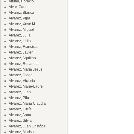
Altuna, Horacio
Alvar, Carlos
Álvarez, Blanca
Álvarez, Pipa
Álvarez, Xosé M.
Álvarez, Miguel
Álvarez, Julia
Álvarez, Lidia
Álvarez, Francisco
Álvarez, Javier
Álvarez, Aquilino
Álvarez, Rosanela
Álvarez, María Jesús
Álvarez, Diego
Álvarez, Victoria
Alvarez, Marie-Laure
Álvarez, Juan
Álvarez, Pitu
Álvarez, María Claudia
Álvarez, Lucía
Álvarez, Anna
Álvarez, Silvia
Álvarez, Juan Cristóbal
Álvarez, Marisa