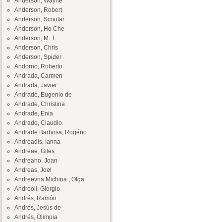
Anderson, Wayne
Anderson, Robert
Anderson, Scoular
Anderson, Ho Che
Anderson, M. T.
Anderson, Chris
Anderson, Spider
Andorno, Roberto
Andrada, Carmen
Andrada, Javier
Andrade, Eugenio de
Andrade, Christina
Andrade, Enia
Andrade, Claudio
Andrade Barbosa, Rogério
Andréadis, Ianna
Andreae, Giles
Andreano, Joan
Andreas, Joel
Andreevna Michina , Olga
Andreoli, Giorgio
Andrés, Ramón
Andrés, Jesús de
Andrés, Olimpia