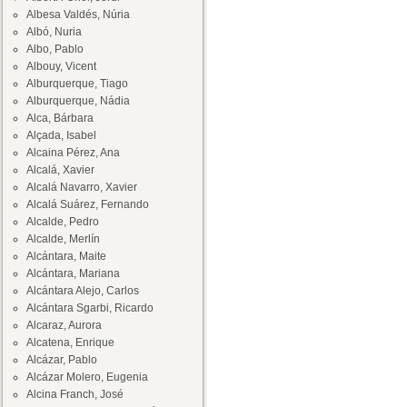
Albesa Valdés, Núria
Albó, Nuria
Albo, Pablo
Albouy, Vicent
Alburquerque, Tiago
Alburquerque, Nádia
Alca, Bárbara
Alçada, Isabel
Alcaina Pérez, Ana
Alcalá, Xavier
Alcalá Navarro, Xavier
Alcalá Suárez, Fernando
Alcalde, Pedro
Alcalde, Merlín
Alcántara, Maite
Alcántara, Mariana
Alcántara Alejo, Carlos
Alcántara Sgarbi, Ricardo
Alcaraz, Aurora
Alcatena, Enrique
Alcázar, Pablo
Alcázar Molero, Eugenia
Alcina Franch, José