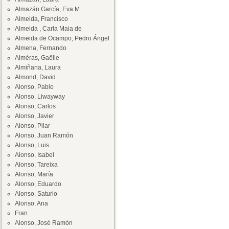
Almazán García, Eva M.
Almeida, Francisco
Almeida , Carla Maia de
Almeida de Ocampo, Pedro Ángel
Almena, Fernando
Alméras, Gaëlle
Almiñana, Laura
Almond, David
Alonso, Pablo
Alonso, Liwayway
Alonso, Carlos
Alonso, Javier
Alonso, Pilar
Alonso, Juan Ramón
Alonso, Luis
Alonso, Isabel
Alonso, Tareixa
Alonso, María
Alonso, Eduardo
Alonso, Saturio
Alonso, Ana
Fran
Alonso, José Ramón