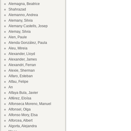
Alemagna, Beatrice
Shahrazad
Alemanno, Andrea
Alemany, Silvia
Alemany Castells, Josep
Alemay, Silvia
Alen, Paule
Alenda González, Paula
Aleu, Mireia
Alexander, Lloyd
Alexander, James
Alexandri, Ferran
Alexie, Sherman
Alfaro, Esteban
Alfau, Felipe
An
Alfaya Bula, Javier
Alférez, Eloísa
Alfonseca Moreno, Manuel
Alfonsel, Olga
Alfonso Mory, Elsa
Alforcea, Albert
Algorta, Alejandra