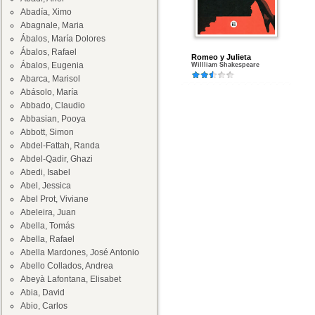
Abadía, Ximo
Abagnale, Maria
Ábalos, María Dolores
Ábalos, Rafael
Romeo y Julieta
Ábalos, Eugenia
Willliam Shakespeare
Abarca, Marisol
Abásolo, María
Abbado, Claudio
Abbasian, Pooya
Abbott, Simon
Abdel-Fattah, Randa
Abdel-Qadir, Ghazi
Abedi, Isabel
Abel, Jessica
Abel Prot, Viviane
Abeleira, Juan
Abella, Tomás
Abella, Rafael
Abella Mardones, José Antonio
Abello Collados, Andrea
Abeyà Lafontana, Elisabet
Abia, David
Abio, Carlos