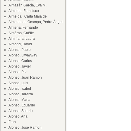
Almazán García, Eva M.
Almeida, Francisco
Almeida , Carla Maia de
Almeida de Ocampo, Pedro Ángel
Almena, Fernando
Alméras, Gaëlle
Almiñana, Laura
Almond, David
Alonso, Pablo
Alonso, Liwayway
Alonso, Carlos
Alonso, Javier
Alonso, Pilar
Alonso, Juan Ramón
Alonso, Luis
Alonso, Isabel
Alonso, Tareixa
Alonso, María
Alonso, Eduardo
Alonso, Saturio
Alonso, Ana
Fran
Alonso, José Ramón