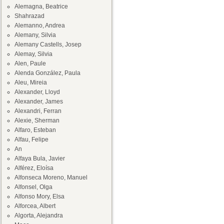
Alemagna, Beatrice
Shahrazad
Alemanno, Andrea
Alemany, Silvia
Alemany Castells, Josep
Alemay, Silvia
Alen, Paule
Alenda González, Paula
Aleu, Mireia
Alexander, Lloyd
Alexander, James
Alexandri, Ferran
Alexie, Sherman
Alfaro, Esteban
Alfau, Felipe
An
Alfaya Bula, Javier
Alférez, Eloísa
Alfonseca Moreno, Manuel
Alfonsel, Olga
Alfonso Mory, Elsa
Alforcea, Albert
Algorta, Alejandra