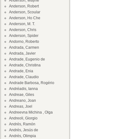
Anderson, Wayne
Anderson, Robert
Anderson, Scoular
Anderson, Ho Che
Anderson, M. T.
Anderson, Chris
Anderson, Spider
Andorno, Roberto
Andrada, Carmen
Andrada, Javier
Andrade, Eugenio de
Andrade, Christina
Andrade, Enia
Andrade, Claudio
Andrade Barbosa, Rogério
Andréadis, Ianna
Andreae, Giles
Andreano, Joan
Andreas, Joel
Andreevna Michina , Olga
Andreoli, Giorgio
Andrés, Ramón
Andrés, Jesús de
Andrés, Olimpia