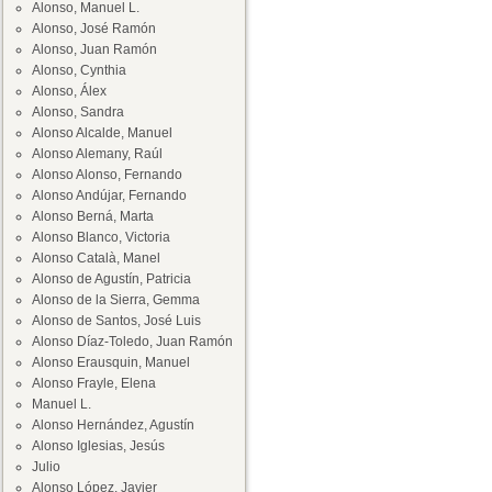
Alonso, Manuel L.
Alonso, José Ramón
Alonso, Juan Ramón
Alonso, Cynthia
Alonso, Álex
Alonso, Sandra
Alonso Alcalde, Manuel
Alonso Alemany, Raúl
Alonso Alonso, Fernando
Alonso Andújar, Fernando
Alonso Berná, Marta
Alonso Blanco, Victoria
Alonso Català, Manel
Alonso de Agustín, Patricia
Alonso de la Sierra, Gemma
Alonso de Santos, José Luis
Alonso Díaz-Toledo, Juan Ramón
Alonso Erausquin, Manuel
Alonso Frayle, Elena
Manuel L.
Alonso Hernández, Agustín
Alonso Iglesias, Jesús
Julio
Alonso López, Javier