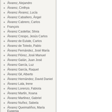
Álvarez, Alejandro
Álvarez, Cinthya
Álvarez Álvarez, Lucía
Álvarez Caballero, Ángel
Álvarez Cabrero, Carlos
François
Álvarez Castellar, Silvia
Álvarez Crespo, Jesús Carlos
Álvarez de Eulate, Carlos
Álvarez de Toledo, Pablo
Álvarez Fernández, José María
Álvarez Flórez, José Manuel
Álvarez Galán, Juan José
Álvarez García, Luz
Álvarez García, Raquel
Álvarez Gil, Alberto
Álvarez Hernández, David Daniel
Álvarez Lata, Irene
Álvarez Lorenzo, Fabiola
Álvarez Martín, Xoana
Álvarez Martínez, Gabriel
Álvarez Nuñez, Sabela
Álvarez Queimaliños, María
Eugenia