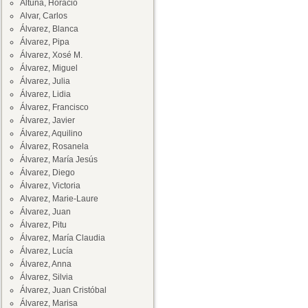
Altuna, Horacio
Alvar, Carlos
Álvarez, Blanca
Álvarez, Pipa
Álvarez, Xosé M.
Álvarez, Miguel
Álvarez, Julia
Álvarez, Lidia
Álvarez, Francisco
Álvarez, Javier
Álvarez, Aquilino
Álvarez, Rosanela
Álvarez, María Jesús
Álvarez, Diego
Álvarez, Victoria
Alvarez, Marie-Laure
Álvarez, Juan
Álvarez, Pitu
Álvarez, María Claudia
Álvarez, Lucía
Álvarez, Anna
Álvarez, Silvia
Álvarez, Juan Cristóbal
Álvarez, Marisa