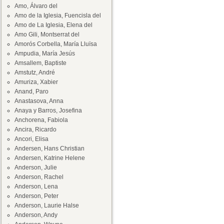
Amo, Álvaro del
Amo de la Iglesia, Fuencisla del
Amo de La Iglesia, Elena del
Amo Gili, Montserrat del
Amorós Corbella, María Lluïsa
Ampudia, María Jesús
Amsallem, Baptiste
Amstutz, André
Amuriza, Xabier
Anand, Paro
Anastasova, Anna
Anaya y Barros, Josefina
Anchorena, Fabiola
Ancira, Ricardo
Ancori, Elisa
Andersen, Hans Christian
Andersen, Katrine Helene
Anderson, Julie
Anderson, Rachel
Anderson, Lena
Anderson, Peter
Anderson, Laurie Halse
Anderson, Andy