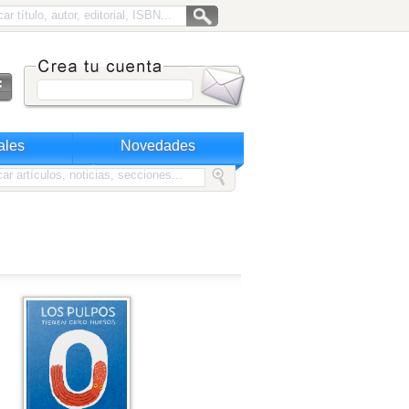
ales
Novedades