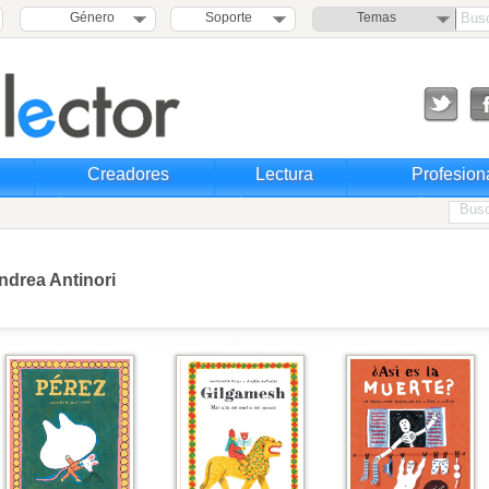
Género
Soporte
Temas
Creadores
Lectura
Profesion
ndrea Antinori