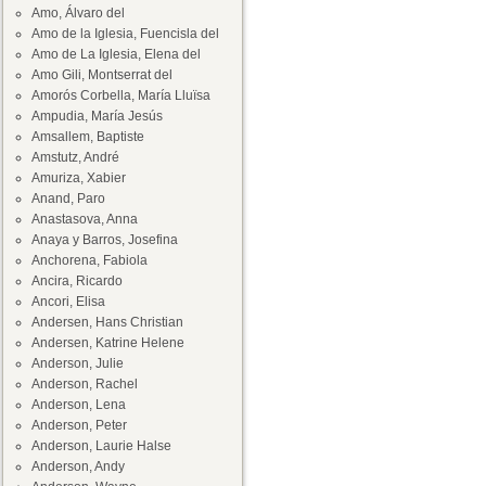
Amo, Álvaro del
Amo de la Iglesia, Fuencisla del
Amo de La Iglesia, Elena del
Amo Gili, Montserrat del
Amorós Corbella, María Lluïsa
Ampudia, María Jesús
Amsallem, Baptiste
Amstutz, André
Amuriza, Xabier
Anand, Paro
Anastasova, Anna
Anaya y Barros, Josefina
Anchorena, Fabiola
Ancira, Ricardo
Ancori, Elisa
Andersen, Hans Christian
Andersen, Katrine Helene
Anderson, Julie
Anderson, Rachel
Anderson, Lena
Anderson, Peter
Anderson, Laurie Halse
Anderson, Andy