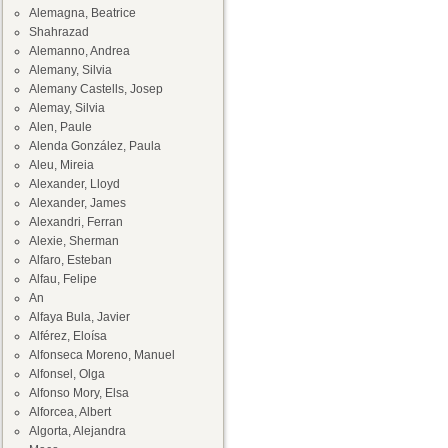
Alemagna, Beatrice
Shahrazad
Alemanno, Andrea
Alemany, Silvia
Alemany Castells, Josep
Alemay, Silvia
Alen, Paule
Alenda González, Paula
Aleu, Mireia
Alexander, Lloyd
Alexander, James
Alexandri, Ferran
Alexie, Sherman
Alfaro, Esteban
Alfau, Felipe
An
Alfaya Bula, Javier
Alférez, Eloísa
Alfonseca Moreno, Manuel
Alfonsel, Olga
Alfonso Mory, Elsa
Alforcea, Albert
Algorta, Alejandra