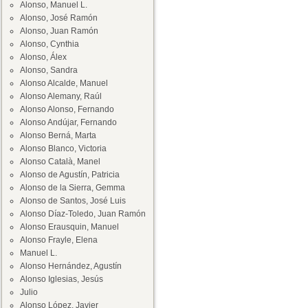
Alonso, Manuel L.
Alonso, José Ramón
Alonso, Juan Ramón
Alonso, Cynthia
Alonso, Álex
Alonso, Sandra
Alonso Alcalde, Manuel
Alonso Alemany, Raúl
Alonso Alonso, Fernando
Alonso Andújar, Fernando
Alonso Berná, Marta
Alonso Blanco, Victoria
Alonso Català, Manel
Alonso de Agustín, Patricia
Alonso de la Sierra, Gemma
Alonso de Santos, José Luis
Alonso Díaz-Toledo, Juan Ramón
Alonso Erausquin, Manuel
Alonso Frayle, Elena
Manuel L.
Alonso Hernández, Agustín
Alonso Iglesias, Jesús
Julio
Alonso López, Javier