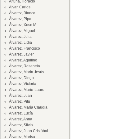
Altuna, Horacio
Alvar, Carlos
Álvarez, Blanca
Álvarez, Pipa
Álvarez, Xosé M.
Álvarez, Miguel
Álvarez, Julia
Álvarez, Lidia
Álvarez, Francisco
Álvarez, Javier
Álvarez, Aquilino
Álvarez, Rosanela
Álvarez, María Jesús
Álvarez, Diego
Álvarez, Victoria
Alvarez, Marie-Laure
Álvarez, Juan
Álvarez, Pitu
Álvarez, María Claudia
Álvarez, Lucía
Álvarez, Anna
Álvarez, Silvia
Álvarez, Juan Cristóbal
Álvarez, Marisa