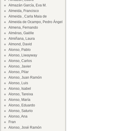
Almazán García, Eva M.
Almeida, Francisco
Almeida , Carla Maia de
Almeida de Ocampo, Pedro Ángel
Almena, Fernando
Alméras, Gaëlle
Almiñana, Laura
Almond, David
Alonso, Pablo
Alonso, Liwayway
Alonso, Carlos
Alonso, Javier
Alonso, Pilar
Alonso, Juan Ramón
Alonso, Luis
Alonso, Isabel
Alonso, Tareixa
Alonso, María
Alonso, Eduardo
Alonso, Saturio
Alonso, Ana
Fran
Alonso, José Ramón