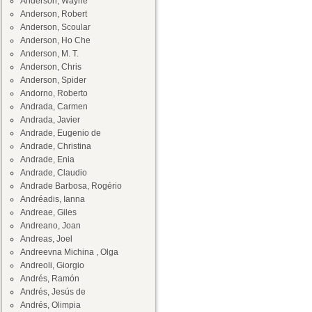
Anderson, Wayne
Anderson, Robert
Anderson, Scoular
Anderson, Ho Che
Anderson, M. T.
Anderson, Chris
Anderson, Spider
Andorno, Roberto
Andrada, Carmen
Andrada, Javier
Andrade, Eugenio de
Andrade, Christina
Andrade, Enia
Andrade, Claudio
Andrade Barbosa, Rogério
Andréadis, Ianna
Andreae, Giles
Andreano, Joan
Andreas, Joel
Andreevna Michina , Olga
Andreoli, Giorgio
Andrés, Ramón
Andrés, Jesús de
Andrés, Olimpia