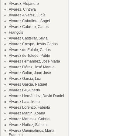
Álvarez, Alejandro
Álvarez, Cinthya
Álvarez Álvarez, Lucía
Álvarez Caballero, Ángel
Álvarez Cabrero, Carlos
François
Álvarez Castellar, Silvia
Álvarez Crespo, Jesús Carlos
Álvarez de Eulate, Carlos
Álvarez de Toledo, Pablo
Álvarez Fernández, José María
Álvarez Flórez, José Manuel
Álvarez Galán, Juan José
Álvarez García, Luz
Álvarez García, Raquel
Álvarez Gil, Alberto
Álvarez Hernández, David Daniel
Álvarez Lata, Irene
Álvarez Lorenzo, Fabiola
Álvarez Martín, Xoana
Álvarez Martínez, Gabriel
Álvarez Nuñez, Sabela
Álvarez Queimaliños, María
Eugenia