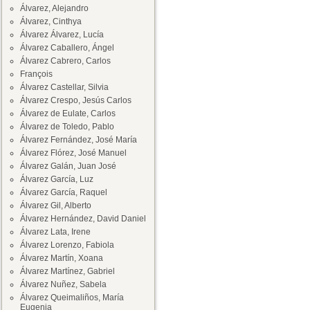
Álvarez, Alejandro
Álvarez, Cinthya
Álvarez Álvarez, Lucía
Álvarez Caballero, Ángel
Álvarez Cabrero, Carlos
François
Álvarez Castellar, Silvia
Álvarez Crespo, Jesús Carlos
Álvarez de Eulate, Carlos
Álvarez de Toledo, Pablo
Álvarez Fernández, José María
Álvarez Flórez, José Manuel
Álvarez Galán, Juan José
Álvarez García, Luz
Álvarez García, Raquel
Álvarez Gil, Alberto
Álvarez Hernández, David Daniel
Álvarez Lata, Irene
Álvarez Lorenzo, Fabiola
Álvarez Martín, Xoana
Álvarez Martínez, Gabriel
Álvarez Nuñez, Sabela
Álvarez Queimaliños, María
Eugenia