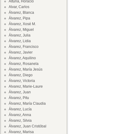
Altuna, Horacio
Alvar, Carlos
Álvarez, Blanca
Álvarez, Pipa
Álvarez, Xosé M.
Álvarez, Miguel
Álvarez, Julia
Álvarez, Lidia
Álvarez, Francisco
Álvarez, Javier
Álvarez, Aquilino
Álvarez, Rosanela
Álvarez, María Jesús
Álvarez, Diego
Álvarez, Victoria
Alvarez, Marie-Laure
Álvarez, Juan
Álvarez, Pitu
Álvarez, María Claudia
Álvarez, Lucía
Álvarez, Anna
Álvarez, Silvia
Álvarez, Juan Cristóbal
Álvarez, Marisa