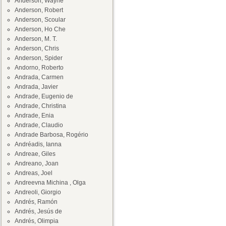
Anderson, Wayne
Anderson, Robert
Anderson, Scoular
Anderson, Ho Che
Anderson, M. T.
Anderson, Chris
Anderson, Spider
Andorno, Roberto
Andrada, Carmen
Andrada, Javier
Andrade, Eugenio de
Andrade, Christina
Andrade, Enia
Andrade, Claudio
Andrade Barbosa, Rogério
Andréadis, Ianna
Andreae, Giles
Andreano, Joan
Andreas, Joel
Andreevna Michina , Olga
Andreoli, Giorgio
Andrés, Ramón
Andrés, Jesús de
Andrés, Olimpia