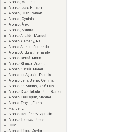
Alonso, Manuel L.
Alonso, José Ramón
Alonso, Juan Ramón
Alonso, Cynthia
Alonso, Álex
Alonso, Sandra
Alonso Alcalde, Manuel
Alonso Alemany, Raúl
Alonso Alonso, Fernando
Alonso Andújar, Fernando
Alonso Berná, Marta
Alonso Blanco, Victoria
Alonso Català, Manel
Alonso de Agustín, Patricia
Alonso de la Sierra, Gemma
Alonso de Santos, José Luis
Alonso Díaz-Toledo, Juan Ramón
Alonso Erausquin, Manuel
Alonso Frayle, Elena
Manuel L.
Alonso Hernández, Agustín
Alonso Iglesias, Jesús
Julio
Alonso López, Javier