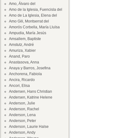
Amo, Álvaro del
Amo de la Iglesia, Fuencisla del
Amo de La Iglesia, Elena del
Amo Gili, Montserrat del
Amorós Corbella, María Lluïsa
Ampudia, María Jesús
Amsallem, Baptiste
Amstutz, André
Amuriza, Xabier
Anand, Paro
Anastasova, Anna
Anaya y Barros, Josefina
Anchorena, Fabiola
Ancira, Ricardo
Ancori, Elisa
Andersen, Hans Christian
Andersen, Katrine Helene
Anderson, Julie
Anderson, Rachel
Anderson, Lena
Anderson, Peter
Anderson, Laurie Halse
Anderson, Andy