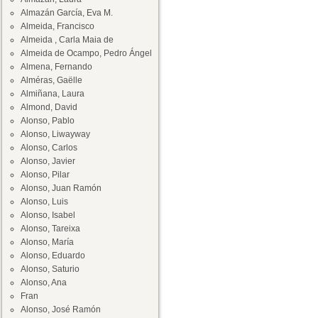
Almazán García, Eva M.
Almeida, Francisco
Almeida , Carla Maia de
Almeida de Ocampo, Pedro Ángel
Almena, Fernando
Alméras, Gaëlle
Almiñana, Laura
Almond, David
Alonso, Pablo
Alonso, Liwayway
Alonso, Carlos
Alonso, Javier
Alonso, Pilar
Alonso, Juan Ramón
Alonso, Luis
Alonso, Isabel
Alonso, Tareixa
Alonso, María
Alonso, Eduardo
Alonso, Saturio
Alonso, Ana
Fran
Alonso, José Ramón