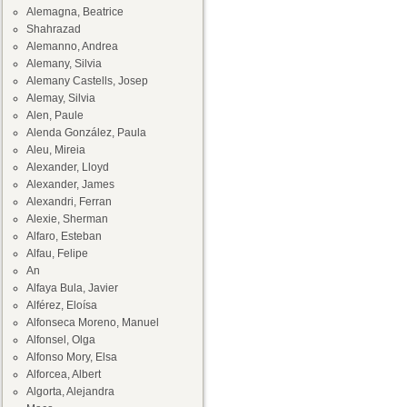
Alemagna, Beatrice
Shahrazad
Alemanno, Andrea
Alemany, Silvia
Alemany Castells, Josep
Alemay, Silvia
Alen, Paule
Alenda González, Paula
Aleu, Mireia
Alexander, Lloyd
Alexander, James
Alexandri, Ferran
Alexie, Sherman
Alfaro, Esteban
Alfau, Felipe
An
Alfaya Bula, Javier
Alférez, Eloísa
Alfonseca Moreno, Manuel
Alfonsel, Olga
Alfonso Mory, Elsa
Alforcea, Albert
Algorta, Alejandra