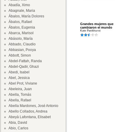
Abadía, Ximo
Abagnale, Maria
Ábalos, María Dolores
Ábalos, Rafael
Grandes mujeres que
Ábalos, Eugenia
cambiaron el mundo
Kate Pankhurst
Abarca, Marisol
Abásolo, María
Abbado, Claudio
Abbasian, Pooya
Abbott, Simon
Abdel-Fattah, Randa
Abdel-Qadir, Ghazi
Abedi, Isabel
Abel, Jessica
Abel Prot, Viviane
Abeleira, Juan
Abella, Tomás
Abella, Rafael
Abella Mardones, José Antonio
Abello Collados, Andrea
Abeyà Lafontana, Elisabet
Abia, David
Abio, Carlos