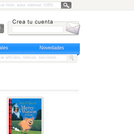
ales
Novedades