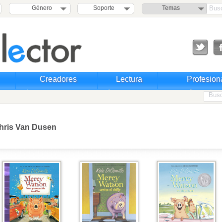
Género
Soporte
Temas
Creadores
Lectura
Profesion
hris Van Dusen