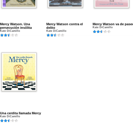
Mercy Watson. Una
Mercy Watson contra el
Mercy Watson va de pase
persecución insólita
delito
Kate DiCamillo
Kate DiCamillo
Kate DiCamillo
Una cerdita llamada Mercy
Kate DiCamillo