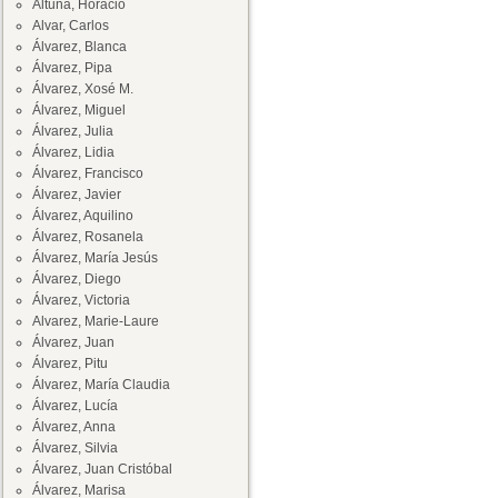
Altuna, Horacio
Alvar, Carlos
Álvarez, Blanca
Álvarez, Pipa
Álvarez, Xosé M.
Álvarez, Miguel
Álvarez, Julia
Álvarez, Lidia
Álvarez, Francisco
Álvarez, Javier
Álvarez, Aquilino
Álvarez, Rosanela
Álvarez, María Jesús
Álvarez, Diego
Álvarez, Victoria
Alvarez, Marie-Laure
Álvarez, Juan
Álvarez, Pitu
Álvarez, María Claudia
Álvarez, Lucía
Álvarez, Anna
Álvarez, Silvia
Álvarez, Juan Cristóbal
Álvarez, Marisa