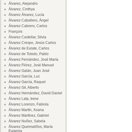
Álvarez, Alejandro
Álvarez, Cinthya
Álvarez Álvarez, Lucía
Álvarez Caballero, Ángel
Álvarez Cabrero, Carlos
François
Álvarez Castellar, Silvia
Álvarez Crespo, Jesús Carlos
Álvarez de Eulate, Carlos
Álvarez de Toledo, Pablo
Álvarez Fernández, José María
Álvarez Flórez, José Manuel
Álvarez Galán, Juan José
Álvarez García, Luz
Álvarez García, Raquel
Álvarez Gil, Alberto
Álvarez Hernández, David Daniel
Álvarez Lata, Irene
Álvarez Lorenzo, Fabiola
Álvarez Martín, Xoana
Álvarez Martínez, Gabriel
Álvarez Nuñez, Sabela
Álvarez Queimaliños, María
Eugenia