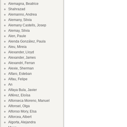
Alemagna, Beatrice
Shahrazad
Alemanno, Andrea
Alemany, Silvia
Alemany Castells, Josep
Alemay, Silvia
Alen, Paule
Alenda González, Paula
Aleu, Mireia
Alexander, Lloyd
Alexander, James
Alexandri, Ferran
Alexie, Sherman
Alfaro, Esteban
Alfau, Felipe
An
Alfaya Bula, Javier
Alférez, Eloísa
Alfonseca Moreno, Manuel
Alfonsel, Olga
Alfonso Mory, Elsa
Alforcea, Albert
Algorta, Alejandra