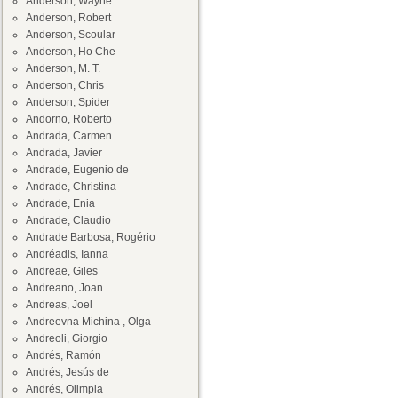
Anderson, Wayne
Anderson, Robert
Anderson, Scoular
Anderson, Ho Che
Anderson, M. T.
Anderson, Chris
Anderson, Spider
Andorno, Roberto
Andrada, Carmen
Andrada, Javier
Andrade, Eugenio de
Andrade, Christina
Andrade, Enia
Andrade, Claudio
Andrade Barbosa, Rogério
Andréadis, Ianna
Andreae, Giles
Andreano, Joan
Andreas, Joel
Andreevna Michina , Olga
Andreoli, Giorgio
Andrés, Ramón
Andrés, Jesús de
Andrés, Olimpia