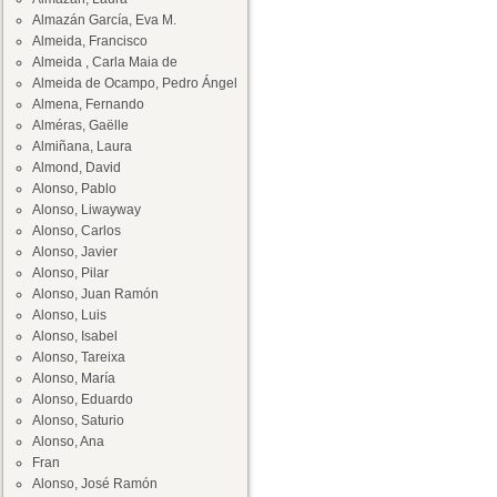
Almazán García, Eva M.
Almeida, Francisco
Almeida , Carla Maia de
Almeida de Ocampo, Pedro Ángel
Almena, Fernando
Alméras, Gaëlle
Almiñana, Laura
Almond, David
Alonso, Pablo
Alonso, Liwayway
Alonso, Carlos
Alonso, Javier
Alonso, Pilar
Alonso, Juan Ramón
Alonso, Luis
Alonso, Isabel
Alonso, Tareixa
Alonso, María
Alonso, Eduardo
Alonso, Saturio
Alonso, Ana
Fran
Alonso, José Ramón