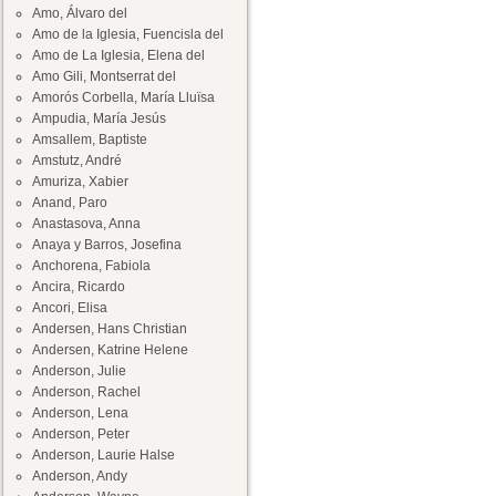
Amo, Álvaro del
Amo de la Iglesia, Fuencisla del
Amo de La Iglesia, Elena del
Amo Gili, Montserrat del
Amorós Corbella, María Lluïsa
Ampudia, María Jesús
Amsallem, Baptiste
Amstutz, André
Amuriza, Xabier
Anand, Paro
Anastasova, Anna
Anaya y Barros, Josefina
Anchorena, Fabiola
Ancira, Ricardo
Ancori, Elisa
Andersen, Hans Christian
Andersen, Katrine Helene
Anderson, Julie
Anderson, Rachel
Anderson, Lena
Anderson, Peter
Anderson, Laurie Halse
Anderson, Andy