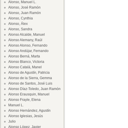
Alonso, Manuel L.
Alonso, José Ramón
Alonso, Juan Ramón
Alonso, Cynthia
Alonso, Álex
Alonso, Sandra
Alonso Alcalde, Manuel
Alonso Alemany, Raúl
Alonso Alonso, Fernando
Alonso Andújar, Fernando
Alonso Berná, Marta
Alonso Blanco, Victoria
Alonso Català, Manel
Alonso de Agustín, Patricia
Alonso de la Sierra, Gemma
Alonso de Santos, José Luis
Alonso Díaz-Toledo, Juan Ramón
Alonso Erausquin, Manuel
Alonso Frayle, Elena
Manuel L.
Alonso Hernández, Agustín
Alonso Iglesias, Jesús
Julio
Alonso López, Javier