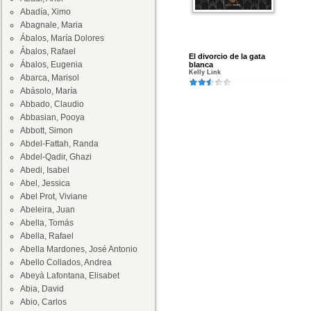
Abadía, Ximo
Abagnale, Maria
Ábalos, María Dolores
Ábalos, Rafael
El divorcio de la gata
Ábalos, Eugenia
blanca
Kelly Link
Abarca, Marisol
Abásolo, María
Abbado, Claudio
Abbasian, Pooya
Abbott, Simon
Abdel-Fattah, Randa
Abdel-Qadir, Ghazi
Abedi, Isabel
Abel, Jessica
Abel Prot, Viviane
Abeleira, Juan
Abella, Tomás
Abella, Rafael
Abella Mardones, José Antonio
Abello Collados, Andrea
Abeyà Lafontana, Elisabet
Abia, David
Abio, Carlos