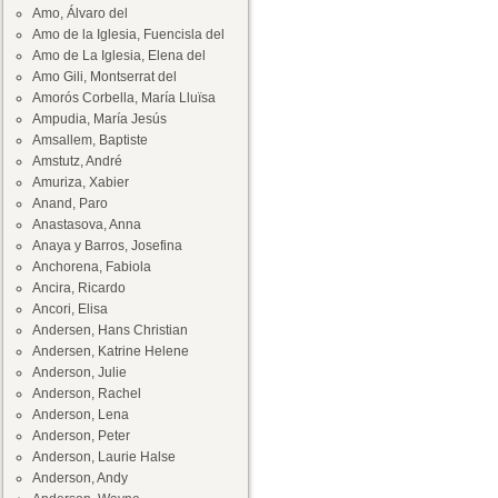
Amo, Álvaro del
Amo de la Iglesia, Fuencisla del
Amo de La Iglesia, Elena del
Amo Gili, Montserrat del
Amorós Corbella, María Lluïsa
Ampudia, María Jesús
Amsallem, Baptiste
Amstutz, André
Amuriza, Xabier
Anand, Paro
Anastasova, Anna
Anaya y Barros, Josefina
Anchorena, Fabiola
Ancira, Ricardo
Ancori, Elisa
Andersen, Hans Christian
Andersen, Katrine Helene
Anderson, Julie
Anderson, Rachel
Anderson, Lena
Anderson, Peter
Anderson, Laurie Halse
Anderson, Andy