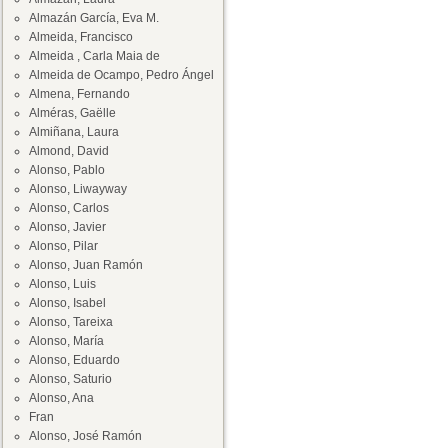
Almazán García, Eva M.
Almeida, Francisco
Almeida , Carla Maia de
Almeida de Ocampo, Pedro Ángel
Almena, Fernando
Alméras, Gaëlle
Almiñana, Laura
Almond, David
Alonso, Pablo
Alonso, Liwayway
Alonso, Carlos
Alonso, Javier
Alonso, Pilar
Alonso, Juan Ramón
Alonso, Luis
Alonso, Isabel
Alonso, Tareixa
Alonso, María
Alonso, Eduardo
Alonso, Saturio
Alonso, Ana
Fran
Alonso, José Ramón