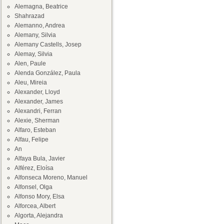
Alemagna, Beatrice
Shahrazad
Alemanno, Andrea
Alemany, Silvia
Alemany Castells, Josep
Alemay, Silvia
Alen, Paule
Alenda González, Paula
Aleu, Mireia
Alexander, Lloyd
Alexander, James
Alexandri, Ferran
Alexie, Sherman
Alfaro, Esteban
Alfau, Felipe
An
Alfaya Bula, Javier
Alférez, Eloísa
Alfonseca Moreno, Manuel
Alfonsel, Olga
Alfonso Mory, Elsa
Alforcea, Albert
Algorta, Alejandra