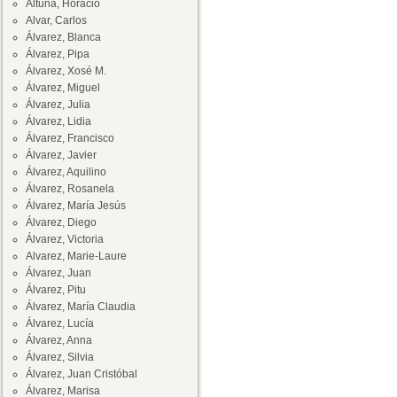
Altuna, Horacio
Alvar, Carlos
Álvarez, Blanca
Álvarez, Pipa
Álvarez, Xosé M.
Álvarez, Miguel
Álvarez, Julia
Álvarez, Lidia
Álvarez, Francisco
Álvarez, Javier
Álvarez, Aquilino
Álvarez, Rosanela
Álvarez, María Jesús
Álvarez, Diego
Álvarez, Victoria
Alvarez, Marie-Laure
Álvarez, Juan
Álvarez, Pitu
Álvarez, María Claudia
Álvarez, Lucía
Álvarez, Anna
Álvarez, Silvia
Álvarez, Juan Cristóbal
Álvarez, Marisa