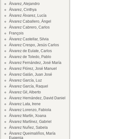
Álvarez, Alejandro
Álvarez, Cinthya
Álvarez Álvarez, Lucía
Álvarez Caballero, Ángel
Álvarez Cabrero, Carlos
François
Álvarez Castellar, Silvia
Álvarez Crespo, Jesús Carlos
Álvarez de Eulate, Carlos
Álvarez de Toledo, Pablo
Álvarez Fernández, José María
Álvarez Flórez, José Manuel
Álvarez Galán, Juan José
Álvarez García, Luz
Álvarez García, Raquel
Álvarez Gil, Alberto
Álvarez Hernández, David Daniel
Álvarez Lata, Irene
Álvarez Lorenzo, Fabiola
Álvarez Martín, Xoana
Álvarez Martínez, Gabriel
Álvarez Nuñez, Sabela
Álvarez Queimaliños, María
Eugenia