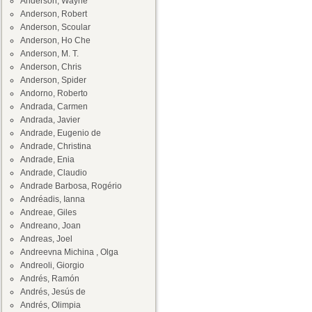
Anderson, Wayne
Anderson, Robert
Anderson, Scoular
Anderson, Ho Che
Anderson, M. T.
Anderson, Chris
Anderson, Spider
Andorno, Roberto
Andrada, Carmen
Andrada, Javier
Andrade, Eugenio de
Andrade, Christina
Andrade, Enia
Andrade, Claudio
Andrade Barbosa, Rogério
Andréadis, Ianna
Andreae, Giles
Andreano, Joan
Andreas, Joel
Andreevna Michina , Olga
Andreoli, Giorgio
Andrés, Ramón
Andrés, Jesús de
Andrés, Olimpia