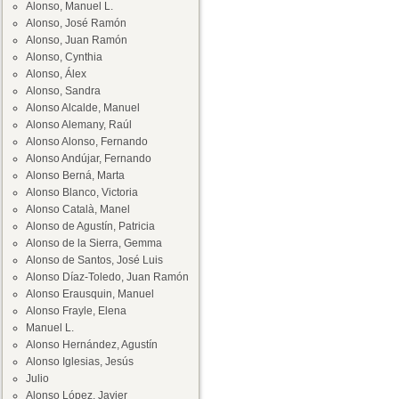
Alonso, Manuel L.
Alonso, José Ramón
Alonso, Juan Ramón
Alonso, Cynthia
Alonso, Álex
Alonso, Sandra
Alonso Alcalde, Manuel
Alonso Alemany, Raúl
Alonso Alonso, Fernando
Alonso Andújar, Fernando
Alonso Berná, Marta
Alonso Blanco, Victoria
Alonso Català, Manel
Alonso de Agustín, Patricia
Alonso de la Sierra, Gemma
Alonso de Santos, José Luis
Alonso Díaz-Toledo, Juan Ramón
Alonso Erausquin, Manuel
Alonso Frayle, Elena
Manuel L.
Alonso Hernández, Agustín
Alonso Iglesias, Jesús
Julio
Alonso López, Javier