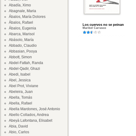
Abadía, Ximo
Abagnale, Maria
Ábalos, María Dolores
Ábalos, Rafael
Los cuervos no se peinan
Ábalos, Eugenia
Maribel Carrasco
Abarca, Marisol
Abásolo, María
Abbado, Claudio
Abbasian, Pooya
Abbott, Simon
Abdel-Fattah, Randa
Abdel-Qadir, Ghazi
Abedi, Isabel
Abel, Jessica
Abel Prot, Viviane
Abeleira, Juan
Abella, Tomás
Abella, Rafael
Abella Mardones, José Antonio
Abello Collados, Andrea
Abeyà Lafontana, Elisabet
Abia, David
Abio, Carlos