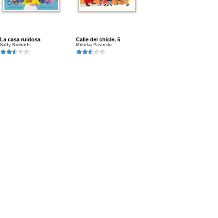
La casa ruidosa
Calle del chicle, 5
Sally Nicholls
Mikolaj Pasinski