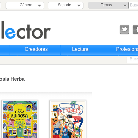
Género
Soporte
Temas
Creadores
Lectura
Profesion
osia Herba