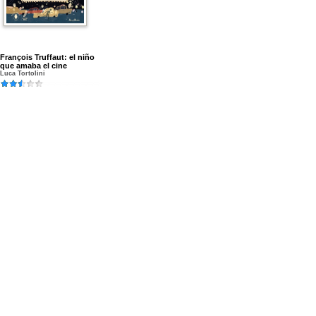
François Truffaut: el niño
que amaba el cine
Luca Tortolini